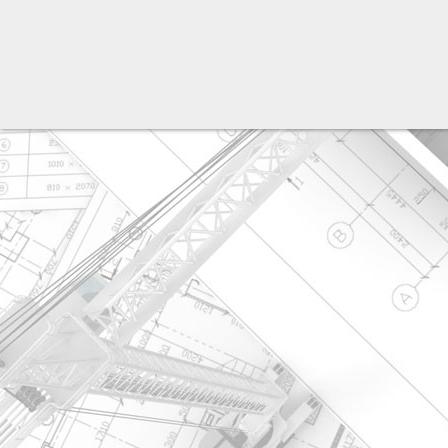
разработка сайта: ООО "Рилэйн"