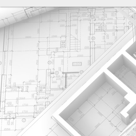
разработка сайта: ООО "Рилэйн"