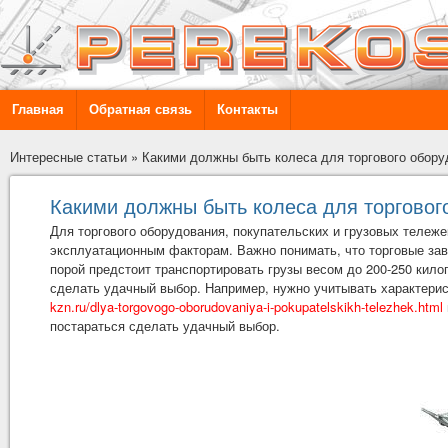
Главная
Обратная связь
Контакты
Интересные статьи
»
Какими должны быть колеса для торгового обору
Какими должны быть колеса для торговог
Для торгового оборудования, покупательских и грузовых тележе
эксплуатационным факторам. Важно понимать, что торговые зав
порой предстоит транспортировать грузы весом до 200-250 кил
сделать удачный выбор. Например, нужно учитывать характерис
kzn.ru/dlya-torgovogo-oborudovaniya-i-pokupatelskikh-telezhek.html
постараться сделать удачный выбор.