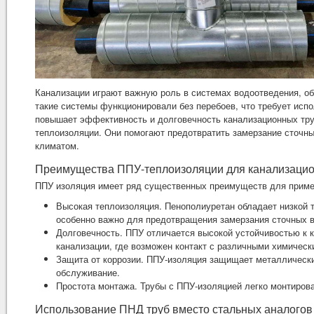
Канализации играют важную роль в системах водоотведения, о
такие системы функционировали без перебоев, что требует исп
повышает эффективность и долговечность канализационных тру
теплоизоляции. Они помогают предотвратить замерзание сточны
климатом.
Преимущества ППУ-теплоизоляции для канализацио
ППУ изоляция имеет ряд существенных преимуществ для приме
Высокая теплоизоляция. Пенополиуретан обладает низкой 
особенно важно для предотвращения замерзания сточных в
Долговечность. ППУ отличается высокой устойчивостью к 
канализации, где возможен контакт с различными химичес
Защита от коррозии. ППУ-изоляция защищает металлические
обслуживание.
Простота монтажа. Трубы с ППУ-изоляцией легко монтироват
Использование ПНД труб вместо стальных аналогов