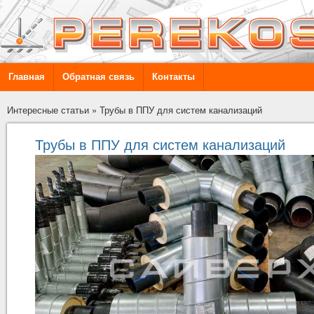
Главная
Обратная связь
Контакты
Интересные статьи
»
Трубы в ППУ для систем канализаций
Трубы в ППУ для систем канализаций