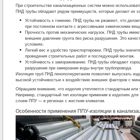
При строительстве канализационных систем можно использовать 
ПНД трубы обладают рядом преимуществ, которые делают их х
Устойчивость к гниению. ПНД трубы не ржавеют, что делае
при постоянном контакте с агрессивными химическими вещ
Прочность против механических нагрузок. ПНД трубы имеют
внешнее давление грунта без риска разрушения. Это качес
условиях.
Легкий вес и удобство транспортировки. ПНД трубы значит
проведения строительных работ и последующий монтаж.
Устойчивость к замораживанию. ПНД-трубы обладают хорош
разрушение при замерзании воды внутри трубопровода.
Изоляция труб ПНД пенополиуретаном позволяет выпускать изд
высокой устойчивостью к воздействию внешних факторов с ми
Обращаем внимание, что изделия утепляется стандартным или 
Например, стандартный тип изоляции применим в изделиях для 
слоем ППУ — в регионах с жестким климатом.
Особенности применения ППУ-изоляции в канализа