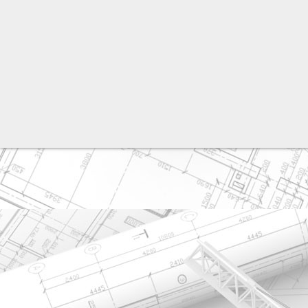
разработка сайта: ООО "Рилэйн"