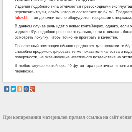
Изделия подобного типа отличаются превосходными эксплуатаци
перевозить грузы, объём которых составляет до 67 м3. Предла
futov.html
, он дополнительно оборудуется торцевыми створками,
В данном случае речь идёт о новых контейнерах, однако, если 
изделие б/у. подобное решение актуально, если стоимость бок
осмотреть покупку, чтобы точно не проиграть в качестве.
Проверенный поставщик обычно предлагает для продажи те б/у 
способны продемонстрировать те же показатели качества и над
поверхности, не оказывающие негативного воздействия на эксп
В любом случае контейнеры 40 футов тара практичная и почти
перевозки.
При копировании материалов прямая ссылка на сайт обяз