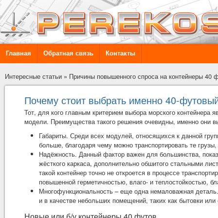
Главная
Обратная связь
Контакты
Интересные статьи
»
Причины повышенного спроса на контейнеры 40 
Почему стоит выбрать именно 40-футовый
Тот, для кого главным критерием выбора морского контейнера 
модели. Преимущества такого решения очевидны, именно они вы
Габариты. Среди всех модулей, относящихся к данной груп
больше, благодаря чему можно транспортировать те грузы,
Надёжность. Данный фактор важен для большинства, показ
жёсткого каркаса, дополнительно обшитого стальными лис
такой контейнер точно не откроется в процессе транспорти
повышенной герметичностью, влаго- и теплостойкостью, б
Многофункциональность – еще одна немаловажная деталь. 
и в качестве небольших помещений, таких как бытовки или
Новые или б/у контейнеры 40 футов