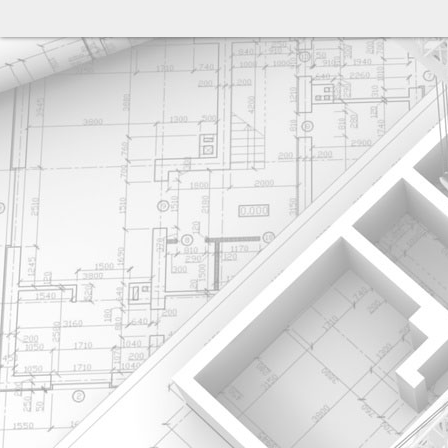
разработка сайта: ООО "Рилэйн"