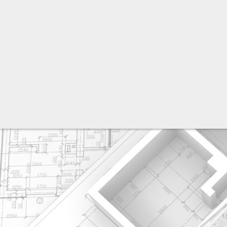
разработка сайта: ООО "Рилэйн"