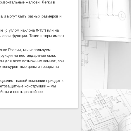
оризонтальные жалюзи. Легки в
 и могут быть разных размеров и
 (с углом наклона 0-15°) или на
ь свои функции. Такие шторы имеют
инке России, мы используем
рукции на нестандартные окна,
ем для всех возможных комнат, зон
 конкурентные цены и товары на
ециалист нашей компании приедет к
ветозащитные конструкции – мы
боты и постгарантийное