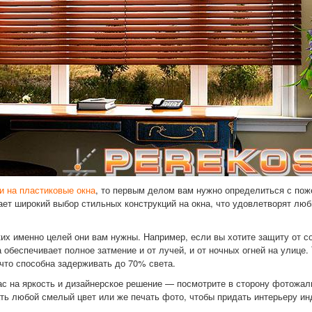
и на пластиковые окна
, то первым делом вам нужно определиться с по
ет широкий выбор стильных конструкций на окна, что удовлетворят лю
х именно целей они вам нужны. Например, если вы хотите защиту от со
а обеспечивает полное затмение и от лучей, и от ночных огней на улице
что способна задерживать до 70% света.
ас на яркость и дизайнерское решение — посмотрите в сторону фотожал
ь любой смелый цвет или же печать фото, чтобы придать интерьеру ин