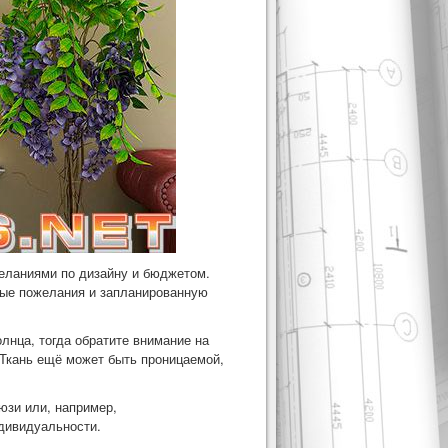
желаниями по дизайну и бюджетом.
бые пожелания и запланированную
лнца, тогда обратите внимание на
. Ткань ещё может быть проницаемой,
юзи или, например,
дивидуальности.