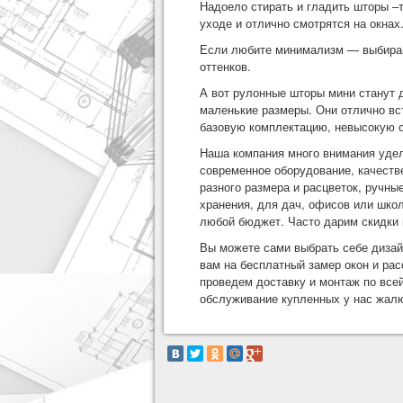
Надоело стирать и гладить шторы –
уходе и отлично смотрятся на окнах
Если любите минимализм — выбирай
оттенков.
А вот
рулонные шторы мини
станут д
маленькие размеры. Они отлично вс
базовую комплектацию, невысокую с
Наша компания много внимания удел
современное оборудование, качеств
разного размера и расцветок, ручн
хранения, для дач, офисов или шко
любой бюджет. Часто дарим скидки 
Вы можете сами выбрать себе дизай
вам на бесплатный замер окон и ра
проведем доставку и монтаж по все
обслуживание купленных у нас жал