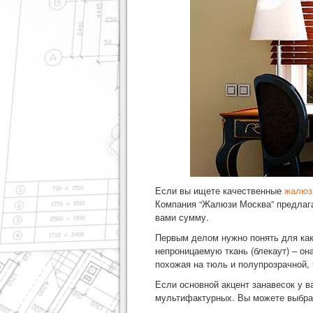
Если вы ищете качественные
жалюз
Компания “Жалюзи Москва” предлага
вами сумму.
Первым делом нужно понять для каки
непроницаемую ткань (блекаут) – он
похожая на тюль и полупрозрачной, 
Если основной акцент занавесок у в
мультифактурных. Вы можете выбрат