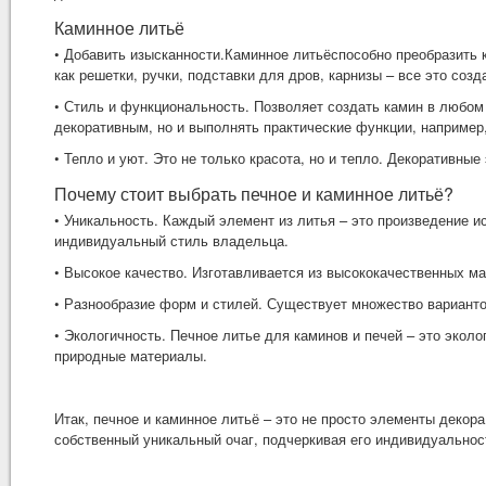
Каминное литьё
• Добавить изысканности.
Каминное литьё
способно преобразить 
как решетки, ручки, подставки для дров, карнизы – все это со
• Стиль и функциональность. Позволяет создать камин в любом 
декоративным, но и выполнять практические функции, например
• Тепло и уют. Это не только красота, но и тепло. Декоративн
Почему стоит выбрать печное и каминное литьё?
• Уникальность. Каждый элемент из литья – это произведение и
индивидуальный стиль владельца.
• Высокое качество. Изготавливается из высококачественных ма
• Разнообразие форм и стилей. Существует множество варианто
• Экологичность.
Печное литье для каминов и печей
– это эколо
природные материалы.
Итак, печное и каминное литьё – это не просто элементы декора
собственный уникальный очаг, подчеркивая его индивидуальност