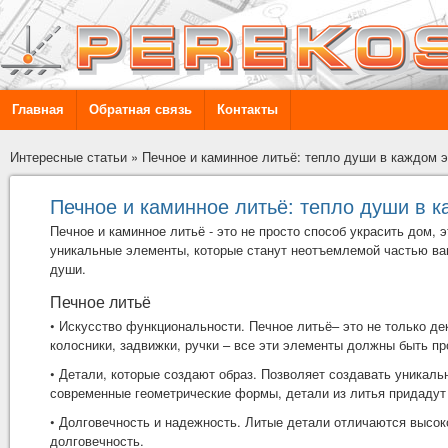
Главная
Обратная связь
Контакты
Интересные статьи
»
Печное и каминное литьё: тепло души в каждом 
Печное и каминное литьё: тепло души в 
Печное и каминное литьё - это не просто способ украсить дом, 
уникальные элементы, которые станут неотъемлемой частью ваш
души.
Печное литьё
• Искусство функциональности.
Печное литьё
– это не только д
колосники, задвижки, ручки – все эти элементы должны быть п
• Детали, которые создают образ. Позволяет создавать уникал
современные геометрические формы, детали из литья придадут
• Долговечность и надежность. Литые детали отличаются высок
долговечность.