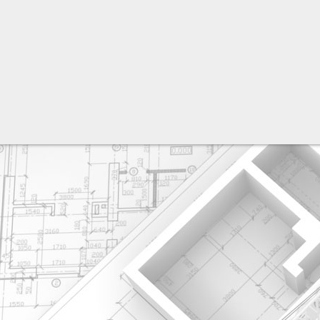
разработка сайта: ООО "Рилэйн"