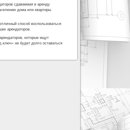
даторов сдаваемая в аренду
заселению дома или квартиры
отличный способ воспользоваться
ших арендаторов.
арендаторов, которые ищут
д ключ» не будет долго оставаться