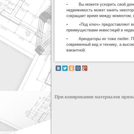
•
Вы можете ускорить свой ден
недвижимость может занять некоторо
сокращает время между моментом, ко
•
«Под ключ» предоставляют в
преимуществами инвестиций в недви
•
Арендаторы их тоже любят. 
современный вид и технику, а высок
вакантной.
При копировании материалов пряма