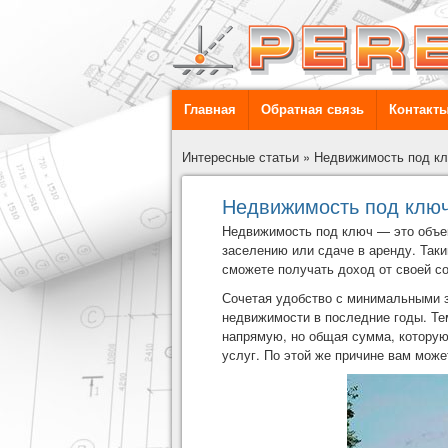
Главная
Обратная связь
Контакт
Интересные статьи
»
Недвижимость под к
Недвижимость под клю
Недвижимость под ключ — это объек
заселению или сдаче в аренду. Таки
сможете получать доход от своей со
Сочетая удобство с минимальными 
недвижимости в последние годы. Тем
напрямую, но общая сумма, которую
услуг. По этой же причине вам може