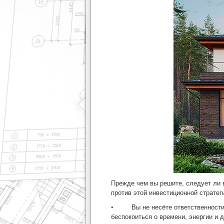
Прежде чем вы решите, следует ли в
против этой инвестиционной страте
•
Вы не несёте ответственност
беспокоиться о времени, энергии и 