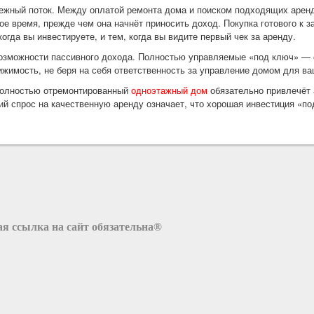
ежный поток. Между оплатой ремонта дома и поиском подходящих арен
е время, прежде чем она начнёт приносить доход. Покупка готового к 
гда вы инвестируете, и тем, когда вы видите первый чек за аренду.
озможности пассивного дохода. Полностью управляемые «под ключ» — 
жимость, не беря на себя ответственность за управление домом для ва
Полностью отремонтированный
одноэтажный дом
обязательно привлечёт 
ий спрос на качественную аренду означает, что хорошая инвестиция «по
я ссылка на сайт обязательна®