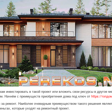
ам инвестировать в такой проект или вложить свои ресурсы в другое ме
гии. Начнём с преимуществ приобретения дома под ключ от
https://топд
и за ремонт. Наиболее очевидным преимуществом такого решения являет
деньгах, которые уходят на ремонтный проект.