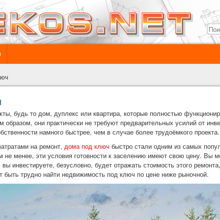
ы
люч
ч
ты, будь то дом, дуплекс или квартира, которые полностью функциони
м образом, они практически не требуют предварительных усилий от инвес
бственности намного быстрее, чем в случае более трудоёмкого проекта.
затратами на ремонт,
дома под ключ
быстро стали одним из самых попу
 не менее, эти условия готовности к заселению имеют свою цену. Вы м
 вы инвестируете, безусловно, будет отражать стоимость этого ремонта
т быть трудно найти недвижимость под ключ по цене ниже рыночной.