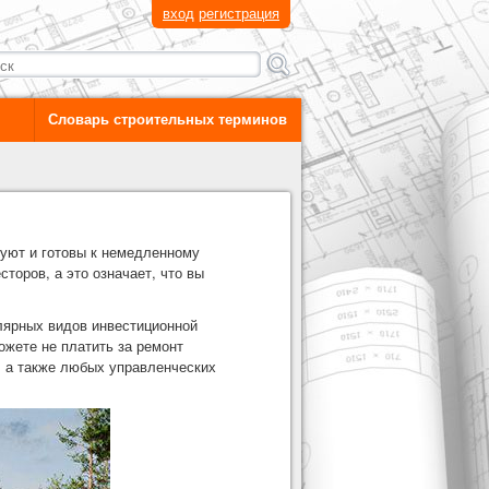
вход
регистрация
Словарь строительных терминов
руют и готовы к немедленному
торов, а это означает, что вы
лярных видов инвестиционной
ожете не платить за ремонт
, а также любых управленческих