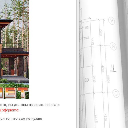
сто, вы должны взвесить все за и
ом.рф/promo
:
ся то, что вам не нужно