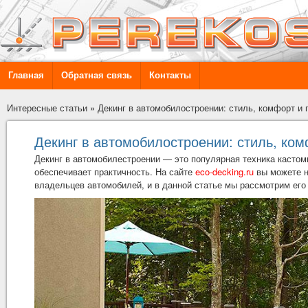
Главная
Обратная связь
Контакты
Интересные статьи
»
Декинг в автомобилостроении: стиль, комфорт и 
Декинг в автомобилостроении: стиль, ком
Декинг в автомобилестроении — это популярная техника кастом
обеспечивает практичность. На сайте
eco-decking.ru
вы можете н
владельцев автомобилей, и в данной статье мы рассмотрим его