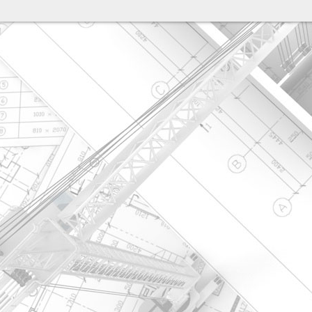
разработка сайта: ООО "Рилэйн"