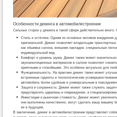
Особенности декинга в автомобилестроении
Сильных сторон у декинга в такой сфере действительно много.
Стиль и эстетика: Одним из основных мотивов внедрения 
оригинальной. Декинг позволяет владельцам транспортных
как обшивка салона, внешние накладки, специальные легко
индивидуальный вид.
Комфорт и уровень шума: Декинг также может значительно 
звукоизоляционных материалов в салоне позволяет снизить
приятными и спокойными. Это особенно актуально для люб
Функциональность: На практике декинг также может улучш
встроенные гаджеты и технологические усовершенствовани
автомобиль более удобным и универсальным в повседневн
Защита и сохранность: Декинг может также служить защит
предотвратить царапины и повреждения, а специализирован
Инвестиции и рыночная стоимость: Декинг может увеличит
они выполнены качественно, могут сделать вашу машину б
ее в будущем.
В заключение, декинг в автомобилестроении представляет соб
выразить свою индивидуальность и улучшить комфорт во время