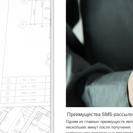
Преимущества SMS-рассыло
Одним из главных преимуществ явля
нескольких минут после получения.
встречах или специальные предложе