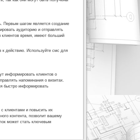
ь. Первым шагом является создание
тировать аудиторию и отправлять
я клиентов время, имеют больший
 к действию. Используйте смс для
ут информировать клиентов о
правлять напоминания о визитах.
яя быстро информировать
с клиентами и повысить их
ного контента, позволит вашему
ылок может стать ключевым