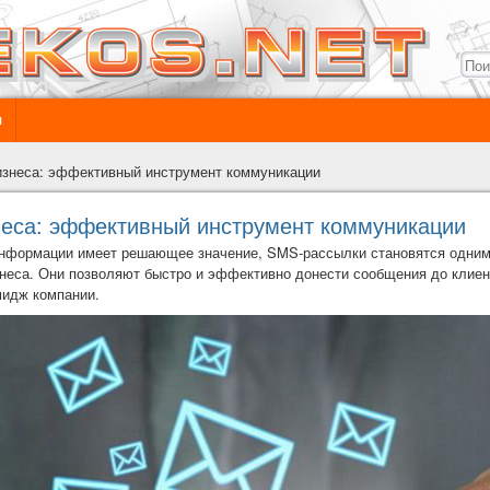
ы
знеса: эффективный инструмент коммуникации
еса: эффективный инструмент коммуникации
 информации имеет решающее значение, SMS-рассылки становятся одни
неса. Они позволяют быстро и эффективно донести сообщения до клиен
мидж компании.