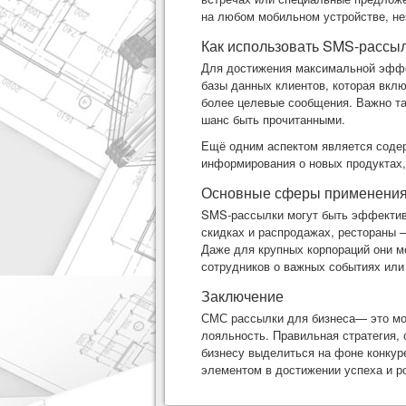
на любом мобильном устройстве, не
Как использовать SMS-рассыл
Для достижения максимальной эффе
базы данных клиентов, которая вклю
более целевые сообщения. Важно та
шанс быть прочитанными.
Ещё одним аспектом является содер
информирования о новых продуктах,
Основные сферы применени
SMS-рассылки могут быть эффективн
скидках и распродажах, рестораны 
Даже для крупных корпораций они м
сотрудников о важных событиях или
Заключение
СМС рассылки для бизнеса
— это мо
лояльность. Правильная стратегия, 
бизнесу выделиться на фоне конкур
элементом в достижении успеха и р