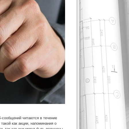
S-сообщений читаются в течение
такой как акции, напоминания о
, так как они могут быть получены