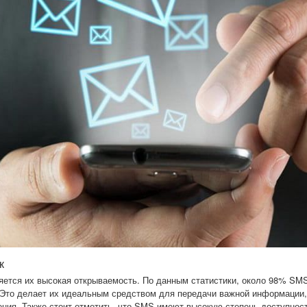
к
ется их высокая открываемость. По данным статистики, около 98% SM
 Это делает их идеальным средством для передачи важной информации, 
ния. Также стоит отметить, что SMS имеют высокую степень доступности