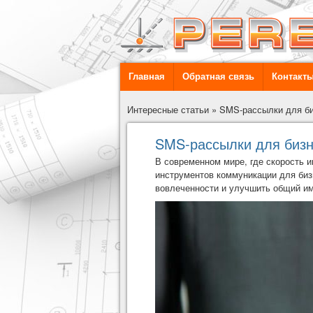
Главная
Обратная связь
Контакт
Интересные статьи
»
SMS-рассылки для би
SMS-рассылки для бизн
В современном мире, где скорость
инструментов коммуникации для биз
вовлеченности и улучшить общий и