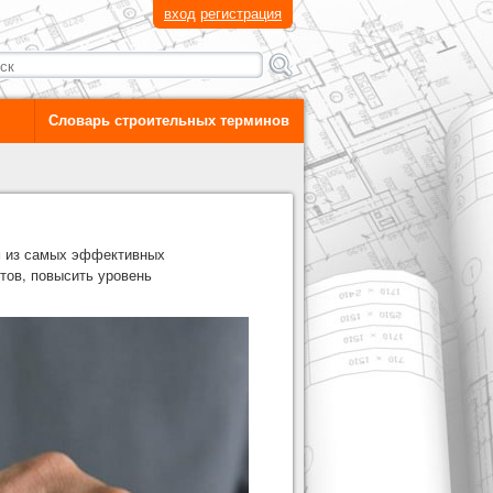
вход
регистрация
Словарь строительных терминов
м из самых эффективных
тов, повысить уровень