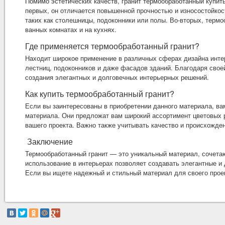
Помимо эстетических качеств,
гранит термообработанный купит
первых, он отличается повышенной прочностью и износостойко
таких как столешницы, подоконники или полы. Во-вторых, термо
ванных комнатах и на кухнях.
Где применяется термообработанный гранит?
Находит широкое применение в различных сферах дизайна интер
лестниц, подоконников и даже фасадов зданий. Благодаря свое
создания элегантных и долговечных интерьерных решений.
Как купить термообработанный гранит?
Если вы заинтересованы в приобретении данного материала, ва
материала. Они предложат вам широкий ассортимент цветовых р
вашего проекта. Важно также учитывать качество и происхожден
Заключение
Термообработанный гранит — это уникальный материал, сочета
использование в интерьерах позволяет создавать элегантные и 
Если вы ищете надежный и стильный материал для своего проек