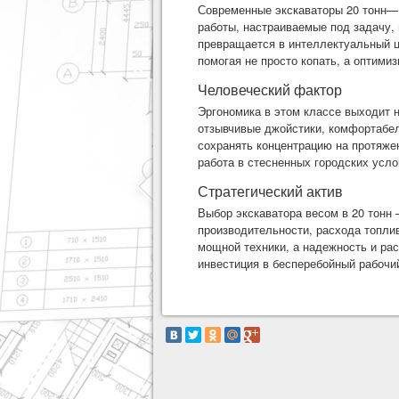
Современные
экскаваторы 20 тонн
работы, настраиваемые под задачу,
превращается в интеллектуальный ц
помогая не просто копать, а оптими
Человеческий фактор
Эргономика в этом классе выходит 
отзывчивые джойстики, комфортабел
сохранять концентрацию на протяжен
работа в стесненных городских усл
Стратегический актив
Выбор экскаватора весом в 20 тонн
производительности, расхода топли
мощной техники, а надежность и рас
инвестиция в бесперебойный рабочий