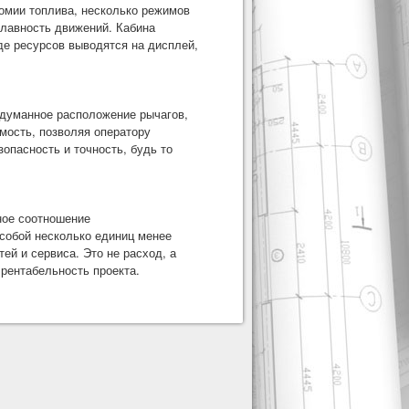
номии топлива, несколько режимов
плавность движений. Кабина
де ресурсов выводятся на дисплей,
одуманное расположение рычагов,
мость, позволяя оператору
опасность и точность, будь то
ное соотношение
 собой несколько единиц менее
ей и сервиса. Это не расход, а
 рентабельность проекта.