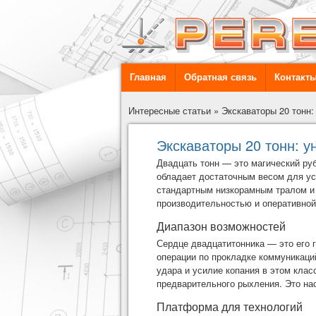
Главная
Обратная связь
Контакт
Интересные статьи
»
Экскаваторы 20 тонн
Экскаваторы 20 тонн: 
Двадцать тонн
—
это магический ру
обладает достаточным весом для ус
стандартным низкорамным тралом и 
производительностью и оперативной 
Диапазон возможностей
Сердце двадцатитонника
—
это его
операции по прокладке коммуникаци
удара и усилие копания в этом кла
предварительного рыхления. Это на
Платформа для технологий