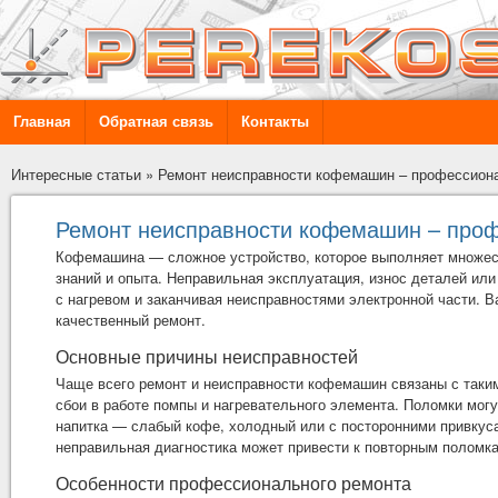
Главная
Обратная связь
Контакты
Интересные статьи
»
Ремонт неисправности кофемашин – профессион
Ремонт неисправности кофемашин – про
Кофемашина — сложное устройство, которое выполняет множест
знаний и опыта. Неправильная эксплуатация, износ деталей ил
с нагревом и заканчивая неисправностями электронной части. 
качественный ремонт.
Основные причины неисправностей
Чаще всего
ремонт и неисправности кофемашин
связаны с таки
сбои в работе помпы и нагревательного элемента. Поломки могут
напитка — слабый кофе, холодный или с посторонними привкуса
неправильная диагностика может привести к повторным поломк
Особенности профессионального ремонта