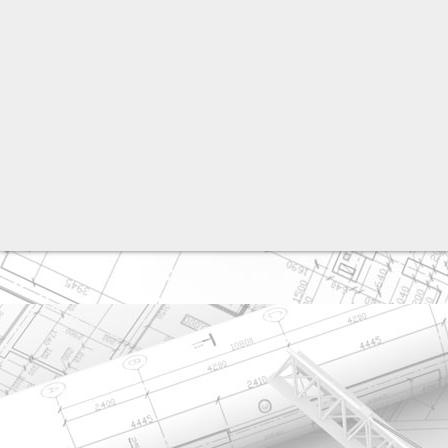
разработка сайта: ООО "Рилэйн"