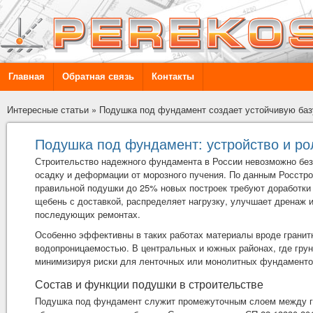
Главная
Обратная связь
Контакты
Интересные статьи
»
Подушка под фундамент создает устойчивую баз
Подушка под фундамент: устройство и ро
Строительство надежного фундамента в России невозможно без
осадку и деформации от морозного пучения. По данным Росстроя
правильной подушки до 25% новых построек требуют доработки
щебень с доставкой
, распределяет нагрузку, улучшает дренаж и
последующих ремонтах.
Особенно эффективны в таких работах материалы вроде гранитн
водопроницаемостью. В центральных и южных районах, где грун
минимизируя риски для ленточных или монолитных фундаменто
Состав и функции подушки в строительстве
Подушка под фундамент служит промежуточным слоем между гр