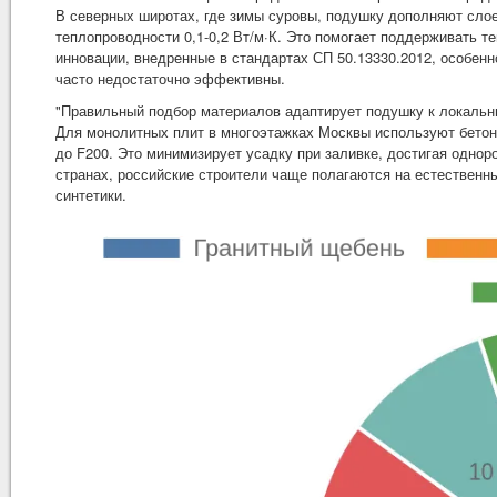
В северных широтах, где зимы суровы, подушку дополняют сло
теплопроводности 0,1-0,2 Вт/м·К. Это помогает поддерживать т
инновации, внедренные в стандартах СП 50.13330.2012, особен
часто недостаточно эффективны.
"Правильный подбор материалов адаптирует подушку к локальн
Для монолитных плит в многоэтажках Москвы используют бетон
до F200. Это минимизирует усадку при заливке, достигая однор
странах, российские строители чаще полагаются на естественн
синтетики.