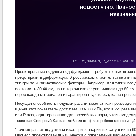
Проектирование подушки под фундамент требует точных инжене
предотвратить деформации. В российском строительстве эти п
тип грунта и климатические факторы. Например, для типичного
составлять 30-40 см, но на торфянике ее увеличивают до 80 с
перерасхода материалов и гарантировать, что осадка не превыси
Несущая способность подушки рассчитывается как произведени
щебня этот показатель достигает 300-500 к Па, что в 2-3 раза
или Plaxis, адаптированное для российских норм, чтобы модели
таких как Северный Кавказ, добавляют фактор безопасности 1,2
"Точный расчет подушки снижает риск аварийных ситуаций на 6
Процесс проектирования начинается с определения расчетной на