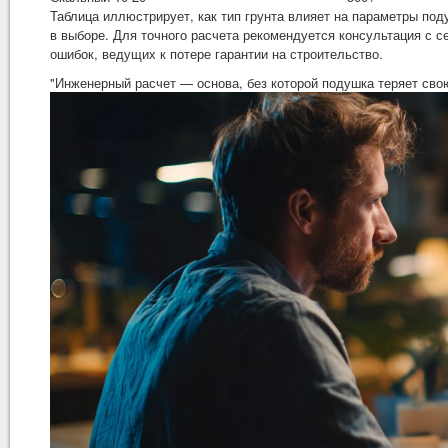
Таблица иллюстрирует, как тип грунта влияет на параметры по
в выборе. Для точного расчета рекомендуется консультация с
ошибок, ведущих к потере гарантии на строительство.
"Инженерный расчет — основа, без которой подушка теряет сво