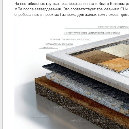
На нестабильных грунтах, распространенных в Волго-Вятском р
МПа после затвердевания. Это соответствует требованиям СНи П
опробованные в проектах Газпрома для жилых комплексов, дем