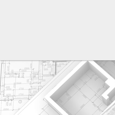
разработка сайта: ООО "Рилэйн"