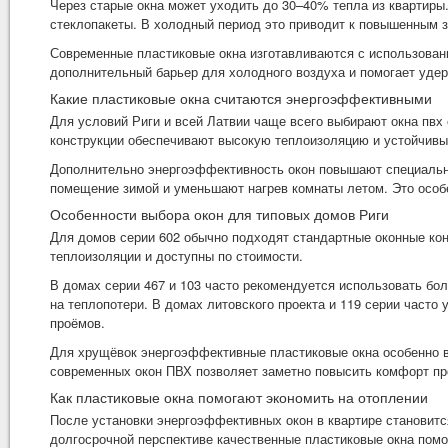
Через старые окна может уходить до 30–40% тепла из квартир
стеклопакеты. В холодный период это приводит к повышенным 
Современные пластиковые окна изготавливаются с использован
дополнительный барьер для холодного воздуха и помогает уде
Какие пластиковые окна считаются энергоэффективными
Для условий Риги и всей Латвии чаще всего выбирают
окна пвх
конструкции обеспечивают высокую теплоизоляцию и устойчивы
Дополнительно энергоэффективность окон повышают специальны
помещение зимой и уменьшают нагрев комнаты летом. Это особе
Особенности выбора окон для типовых домов Риги
Для домов серии 602 обычно подходят стандартные оконные ко
теплоизоляции и доступны по стоимости.
В домах серии 467 и 103 часто рекомендуется использовать бол
на теплопотери. В домах литовского проекта и 119 серии часто
проёмов.
Для хрущёвок энергоэффективные пластиковые окна особенно в
современных окон ПВХ позволяет заметно повысить комфорт пр
Как пластиковые окна помогают экономить на отоплении
После установки энергоэффективных окон в квартире становится
долгосрочной перспективе качественные пластиковые окна пом