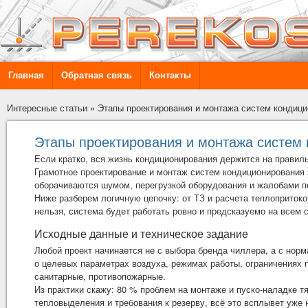
Главная
Обратная связь
Контакты
Интересные статьи
»
Этапы проектирования и монтажа систем кондиц
Этапы проектирования и монтажа систем
Если кратко, вся жизнь кондиционирования держится на правил
Грамотное
проектирование и монтаж систем кондиционирования
оборачиваются шумом, перегрузкой оборудования и жалобами п
Ниже разберем логичную цепочку: от ТЗ и расчета теплопритоков
нельзя, система будет работать ровно и предсказуемо на всем 
Исходные данные и техническое задание
Любой проект начинается не с выбора бренда чиллера, а с норм
о целевых параметрах воздуха, режимах работы, ограничениях 
санитарные, противопожарные.
Из практики скажу: 80 % проблем на монтаже и пуско-наладке т
тепловыделения и требования к резерву, всё это всплывет уже н