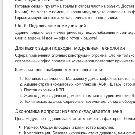
Готовые секции грузят на тралы и отправляют на объект. Доста
Крыма). На месте с помощью крана модули устанавливают на ф
Герметизируются стыки, устанавливаются нащельники.
Шаг 5: Подключение коммуникаций
Здание подключают к электричеству, водоснабжению и септику.
баки с водой). И всё — офис готов к работе!
Для каких задач подходит модульная технология
Сфера применения блочных конструкций огромна. Это не только
современный
офис продаж из контейнеров
позволяет принимать 
Компании также выбирают эту технологию для:
Торговых павильонов. Магазины у дома, кофейни, цветочны
Административно-бытовых комплексов (АБК). Штабы строит
Постов охраны и КПП.
Жилых домов. Дачные домики, глэмпинги, туристические б
Технических зданий. Серверные, котельные, склады оборуд
Экономика вопроса: из чего складывается цена
Цена модульного здания зависит от множества факторов. Нельз
Размер. Общая площадь и количество модулей.
Комплектация. Базовая «коробка» стоит дешевле, чем офи