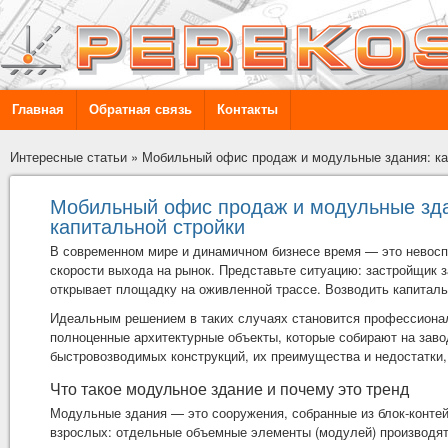
Главная
Обратная связь
Контакты
Интересные статьи
»
Мобильный офис продаж и модульные здания: как
Мобильный офис продаж и модульные здан
капитальной стройки
В современном мире и динамичном бизнесе время — это невосп
скорости выхода на рынок. Представьте ситуацию: застройщик з
открывает площадку на оживленной трассе. Возводить капиталь
Идеальным решением в таких случаях становится профессион
полноценные архитектурные объекты, которые собирают на завод
быстровозводимых конструкций, их преимущества и недостатки,
Что такое модульное здание и почему это тренд
Модульные здания — это сооружения, собранные из блок-контей
взрослых: отдельные объемные элементы (модулей) производятс