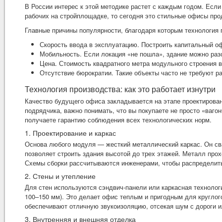
В России интерес к этой методике растет с каждым годом. Есл
рабочих на стройплощадке, то сегодня это стильные офисы про
Главные причины популярности, благодаря которым технология 
Скорость ввода в эксплуатацию. Построить капитальный оф
Мобильность. Если локация «не пошла», здание можно разо
Цена. Стоимость квадратного метра модульного строения в
Отсутствие бюрократии. Такие объекты часто не требуют р
Технология производства: как это работает изнутри
Качество будущего офиса закладывается на этапе проектирован
подрядчика, важно понимать, что вы покупаете не просто «ваго
получаете гарантию соблюдения всех технологических норм.
1. Проектирование и каркас
Основа любого модуля — жесткий металлический каркас. Он сва
позволяет строить здания высотой до трех этажей. Металл прох
Схемы сборки рассчитываются инженерами, чтобы распределить
2. Стены и утепление
Для стен используются сэндвич-панели или каркасная технолог
100–150 мм). Это делает офис теплым и пригодным для круглог
обеспечивают отличную звукоизоляцию, отсекая шум с дороги и
3. Внутренняя и внешняя отделка