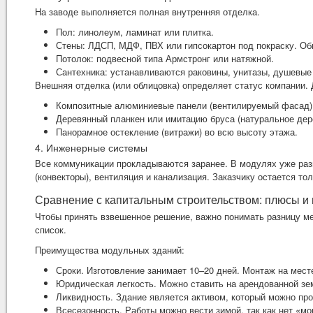
На заводе выполняется полная внутренняя отделка.
Пол: линолеум, ламинат или плитка.
Стены: ЛДСП, МДФ, ПВХ или гипсокартон под покраску. Об
Потолок: подвесной типа Армстронг или натяжной.
Сантехника: устанавливаются раковины, унитазы, душевые
Внешняя отделка (или облицовка) определяет статус компании.
Композитные алюминиевые панели (вентилируемый фасад)
Деревянный планкен или имитацию бруса (натуральное дере
Панорамное остекление (витражи) во всю высоту этажа.
4. Инженерные системы
Все коммуникации прокладываются заранее. В модулях уже разв
(конвекторы), вентиляция и канализация. Заказчику остается то
Сравнение с капитальным строительством: плюсы и
Чтобы принять взвешенное решение, важно понимать разницу м
список.
Преимущества модульных зданий:
Сроки. Изготовление занимает 10–20 дней. Монтаж на мест
Юридическая легкость. Можно ставить на арендованной зем
Ликвидность. Здание является активом, который можно про
Всесезонность. Работы можно вести зимой, так как нет «мо