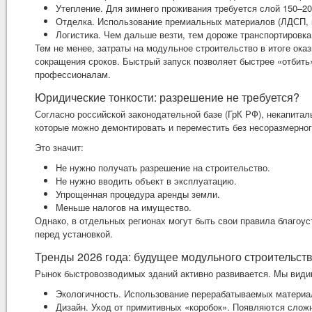
Утепление. Для зимнего проживания требуется слой 150–20
Отделка. Использование премиальных материалов (ЛДСП, 
Логистика. Чем дальше везти, тем дороже транспортировка
Тем не менее, затраты на модульное строительство в итоге ока
сокращения сроков. Быстрый запуск позволяет быстрее «отбить
профессионалам.
Юридические тонкости: разрешение не требуется?
Согласно российской законодательной базе (ГрК РФ), некапита
которые можно демонтировать и переместить без несоразмерно
Это значит:
Не нужно получать разрешение на строительство.
Не нужно вводить объект в эксплуатацию.
Упрощенная процедура аренды земли.
Меньше налогов на имущество.
Однако, в отдельных регионах могут быть свои правила благоу
перед установкой.
Тренды 2026 года: будущее модульного строительст
Рынок быстровозводимых зданий активно развивается. Мы вид
Экологичность. Использование перерабатываемых материа
Дизайн. Уход от примитивных «коробок». Появляются слож