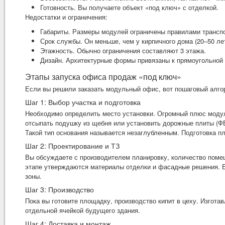
Готовность. Вы получаете объект «под ключ» с отделкой.
Недостатки и ограничения:
Габариты. Размеры модулей ограничены правилами транспор
Срок службы. Он меньше, чем у кирпичного дома (20–50 ле
Этажность. Обычно ограничения составляют 3 этажа.
Дизайн. Архитектурные формы привязаны к прямоугольной
Этапы запуска офиса продаж «под ключ»
Если вы решили заказать модульный офис, вот пошаговый алго
Шаг 1: Выбор участка и подготовка
Необходимо определить место установки. Огромный плюс модул
отсыпать подушку из щебня или установить дорожные плиты (Ф
Такой тип основания называется незаглубленным. Подготовка п
Шаг 2: Проектирование и ТЗ
Вы обсуждаете с производителем планировку, количество поме
этапе утверждаются материалы отделки и фасадные решения. Е
зоны.
Шаг 3: Производство
Пока вы готовите площадку, производство кипит в цеху. Изгота
отдельной ячейкой будущего здания.
Шаг 4: Доставка и монтаж