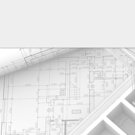
разработка сайта: ООО "Рилэйн"