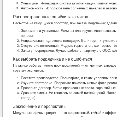
Умный дом. Интеграция систем автоматизации, климат-конт
Автономность. Использование солнечных панелей и автоном
Распространенные ошибки заказчиков
Несмотря на кажущуюся простоту, при заказе модульных зданий
Экономия на утеплении. Если вы планируете использовать
полосы.
Неправильная подготовка площадки. Если грунт «гуляет», 
Отсутствие вентиляции. Модуль герметичен, как термос. Б
Заказ у посредников. Лучше работать напрямую с ООО, кот
Как выбрать подрядчика и не ошибиться
На рынке работает много производителей — от крупных заводов
советам экспертов:
Посетите производство. Посмотрите, в каких условиях соб
Изучите портфолио. Попросите показать живые фото реализ
Проверьте договор. Четко прописанные сроки, гарантийные 
Сравните сметы. Не гонитесь за самой низкой ценой. Часто
холодно).
Заключение и перспективы
Модульные офисы продаж — это современный, гибкий и эффекти