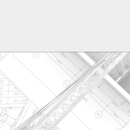
разработка сайта: ООО "Рилэйн"