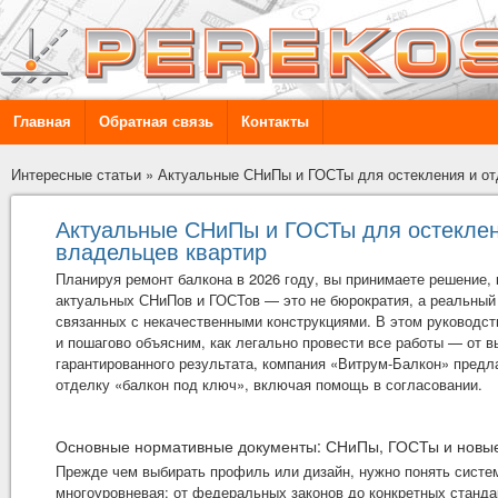
Главная
Обратная связь
Контакты
Интересные статьи
»
Актуальные СНиПы и ГОСТы для остекления и отд
Актуальные СНиПы и ГОСТы для остеклени
владельцев квартир
Планируя ремонт балкона в 2026 году, вы принимаете решение, 
актуальных СНиПов и ГОСТов — это не бюрократия, а реальный 
связанных с некачественными конструкциями. В этом руководс
и пошагово объясним, как легально провести все работы — от в
гарантированного результата, компания «Витрум-Балкон» пред
отделку
«балкон под ключ»
, включая помощь в согласовании.
Основные нормативные документы: СНиПы, ГОСТы и новы
Прежде чем выбирать профиль или дизайн, нужно понять систем
многоуровневая: от федеральных законов до конкретных станда