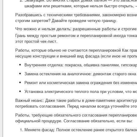
шкафами или решетками, которые нельзя быстро открыть, 
Разобравшись с техническими требованиями, закономерно возник
строгим запретом? Давайте проведем четкую границу.
Что можно и нельзя делать: разрешенные работы и строгие
Грань между простым ремонтом и перепланировкой иногда тонка
этот простой чек-лист.
Работы, которые обычно не считаются перепланировкой Как пра
несущие конструкции и внешний вид фасада (если иное не пропи
Внутренняя отделка: покраска, обшивка панелями, гипсока
Замена остекления на аналогичное: демонтаж старого окна 
Ремонт или косметическая замена ограждения без изменени
Установка электрического теплого пола при условии, что 
Важный нюанс: Даже такие работы в доме-памятнике архитекту
потребовать согласования. Перед началом всегда уточняйте эт
Работы, требующие обязательного согласования перепланировки
официальной процедуре. Согласование обязательно, если вы:
Меняете фасад: Полное остекление ранее открытого балкон