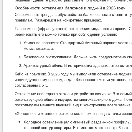
Особенности остекления балконов и лоджий в 2026 году
Современные тренды в обустройстве балконов часто ставят в ту
правилам. Разберемся на конкретных примерах.
Панорамное («французское») остекление: мода против правил С
реализовать его можно только при соблюдении условий:
Усиление парапета: Стандартный бетонный парапет часто н
металлокаркаса.
Безопасное обслуживание: Должна быть предусмотрена си
Архитектурный облик: В исторических зданиях такое остек
Кейс из практики: В 2025 году мы выполняли остекление лоджи
индивидуальному проекту, а для безопасного мытья установле
согласованы с УК.
Остекление последнего этажа и устройство козырька Это самы
реконструкцией общего имущества многоквартирного дома. Поми
поскольку вы меняете внешний вид и конструкцию всего здания.
«Холодное» и «теплое» остекление: в чем разница с точки зрени
Холодное остекление (алюминиевый раздвижной профиль, о
тепловой контур квартиры. Его монтаж может не требовать