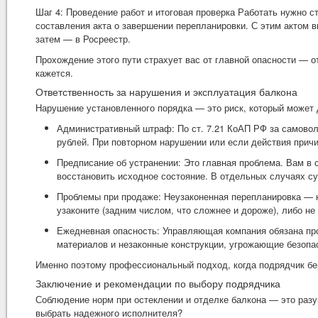
Шаг 4: Проведение работ и итоговая проверка Работать нужно 
составления акта о завершении перепланировки. С этим актом в
затем — в Росреестр.
Прохождение этого пути страхует вас от главной опасности — о
кажется.
Ответственность за нарушения и эксплуатация балкона
Нарушение установленного порядка — это риск, который может 
Административный штраф: По ст. 7.21 КоАП РФ за самовол
рублей. При повторном нарушении или если действия прич
Предписание об устранении: Это главная проблема. Вам в 
восстановить исходное состояние. В отдельных случаях с
Проблемы при продаже: Неузаконенная перепланировка — ю
узаконите (задним числом, что сложнее и дороже), либо не 
Ежедневная опасность: Управляющая компания обязана про
материалов и незаконные конструкции, угрожающие безопа
Именно поэтому профессиональный подход, когда подрядчик бере
Заключение и рекомендации по выбору подрядчика
Соблюдение норм при остеклении и отделке балкона — это разу
выбрать надежного исполнителя?