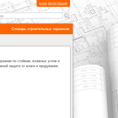
вход
регистрация
Словарь строительных терминов
рзания по стойкам, влажных углов и
жной защите от влаги и продувания.