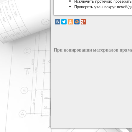
Исключить протечки: проверить
Проверить узлы вокруг печей/д
При копировании материалов пряма
разработка сайта: ООО "Рилэйн"