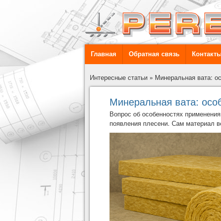
Главная
Обратная связь
Контакт
Интересные статьи
»
Минеральная вата: о
Минеральная вата: осо
Вопрос об особенностях применения
появления плесени. Сам материал ве