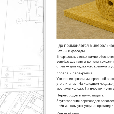
Где применяется минеральна
Стены и фасады
В каркасных стенах важно обеспечи
вентфасаде плиты должны сохранять
отрыв— для надежного крепежа и ус
Кровля и перекрытия
Утепление кровли
минеральной вато
утеплителем. На холодном чердаке 
мостиков холода. На плоских - учит
Перегородки и шумозащита
Звукоизоляция перегородок работает
либо используют упругие прокладки
Как выбрать