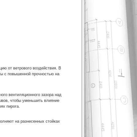
ию от ветрового воздействия. В
ты с повышенной прочностью на
ного вентиляционного зазора над
швов, чтобы уменьшить влияние
оях пирога.
полняют на разнесенных стойках