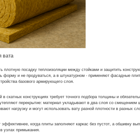
я вата
ть плотную посадку теплоизоляции между стойками и защитить конструкц
 форму и не продуваться, а в штукатурном - применяют фасадные пли
тройства базового армирующего слоя.
й
в скатных конструкциях требует точного подбора толщины и обязатель
утепляют перекрытие: материал укладывают в два слоя со смещением 
ывают нагрузку и могут использовать вату разной плотности в разных сл
 эффективнее, когда плиты заполняют каркас без пустот, а обшивку вы
 в узлах примыкания.