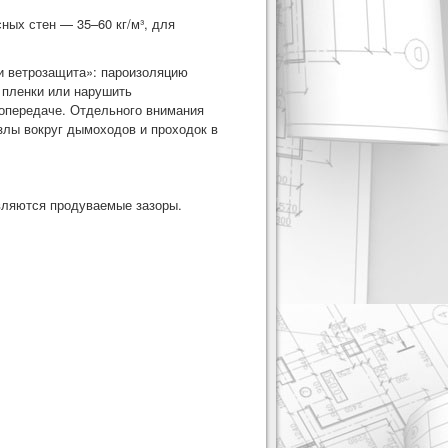
ных стен — 35–60 кг/м³, для
и ветрозащита»: пароизоляцию
 пленки или нарушить
лопередаче. Отдельного внимания
злы вокруг дымоходов и проходок в
являются продуваемые зазоры.