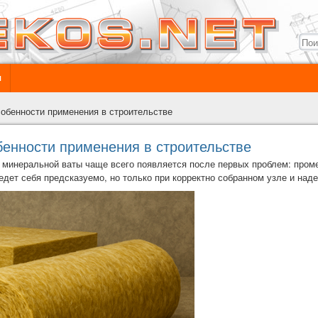
ы
собенности применения в строительстве
бенности применения в строительстве
 минеральной ваты чаще всего появляется после первых проблем: проме
дет себя предсказуемо, но только при корректно собранном узле и наде