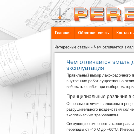
Главная
Обратная связь
Контакт
Интересные статьи
»
Чем отличается эмаль
Чем отличается эмаль д
эксплуатация
Правильный выбор лакокрасочного п
внутренних работ
существенно отлич
избежать ошибок при выборе матери
Принципиальные различия в 
Основные отличия заложены в реце
разрушительного воздействия солне
экологическим требованиям.
Связующие компоненты также разли
перепады от -40°C до +60°C. Интерь