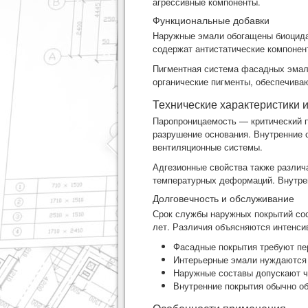
агрессивные компоненты.
Функциональные добавки
Наружные эмали обогащены биоцидам
содержат антистатические компонен
Пигментная система фасадных эмале
органические пигменты, обеспечива
Технические характеристики 
Паропроницаемость — критический п
разрушение основания. Внутренние 
вентиляционные системы.
Адгезионные свойства также различ
температурных деформаций. Внутре
Долговечность и обслуживание
Срок службы наружных покрытий сос
лет. Различия объясняются интенси
Фасадные покрытия требуют пе
Интерьерные эмали нуждаются 
Наружные составы допускают ч
Внутренние покрытия обычно о