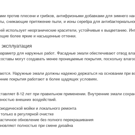
и против плесени и грибков, антифризными добавками для зимнего нан
ты, снижающие притяжение пыли, и ионы серебра для антибактериально
й использует неорганические красители, устойчивые к выцветанию. Ин
ющие более яркие и насыщенные оттенки.
и эксплуатация
араметр для наружных работ. Фасадные эмали обеспечивают отвод влаг
составы могут создавать менее проницаемые покрытия, поскольку влаго
аются. Наружные эмали должны надежно держаться на основании при во
нние покрытия работают в более щадящих условиях.
тавляет 8-12 лет при правильном применении. Внутренние эмали сохра
вностью внешних воздействий.
риодической мойки и локального ремонта
только в регулярной очистке
астичное обновление без полного перекрашивания
бновляют полностью при смене дизайна