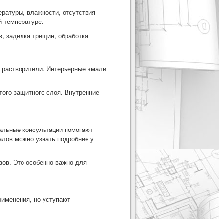
ратуры, влажности, отсутствия
й температуре.
, заделка трещин, обработка
 растворители. Интерьерные эмали
того защитного слоя. Внутренние
альные консультации помогают
иалов можно
узнать подробнее
у
зов. Это особенно важно для
именения, но уступают