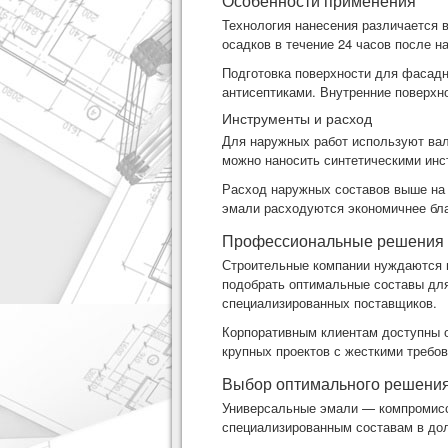
Особенности применения
Технология нанесения различается 
осадков в течение 24 часов после н
Подготовка поверхности для фасадн
антисептиками. Внутренние поверхно
Инструменты и расход
Для наружных работ используют ва
можно наносить синтетическими инс
Расход наружных составов выше на 
эмали расходуются экономичнее бл
Профессиональные решения
Строительные компании нуждаются 
подобрать оптимальные составы дл
специализированных поставщиков.
Корпоративным клиентам доступны о
крупных проектов с жесткими требов
Выбор оптимального решени
Универсальные эмали — компромисс
специализированным составам в дол