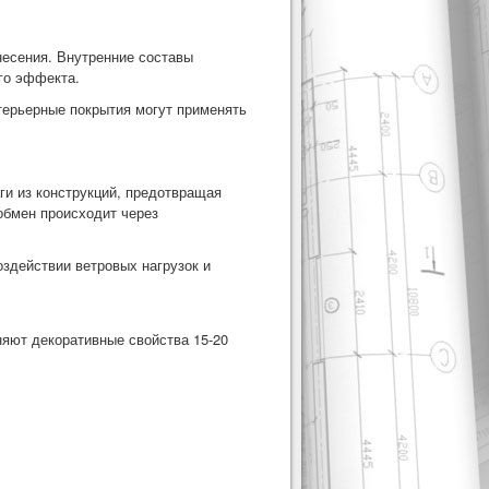
есения. Внутренние составы
го эффекта.
терьерные покрытия могут применять
и из конструкций, предотвращая
обмен происходит через
здействии ветровых нагрузок и
няют декоративные свойства 15-20