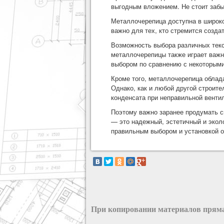
выгодным вложением. Не стоит забы
Металлочерепица доступна в широко
важно для тех, кто стремится созда
Возможность выбора различных текс
металлочерепицы также играет важн
выбором по сравнению с некоторым
Кроме того, металлочерепица облад
Однако, как и любой другой строит
конденсата при неправильной венти
Поэтому важно заранее продумать с
— это надежный, эстетичный и эколо
правильным выбором и установкой он
При копировании материалов пряма