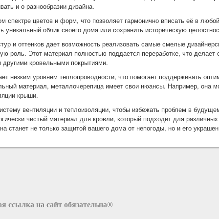
вать и о разнообразии дизайна.
м спектре цветов и форм, что позволяет гармонично вписать её в любой
ть уникальный облик своего дома или сохранить историческую целостнос
тур и оттенков дает возможность реализовать самые смелые дизайнерс
ую роль. Этот материал полностью поддается переработке, что делает 
и другими кровельными покрытиями.
ает низким уровнем теплопроводности, что помогает поддерживать опт
ельный материал, металлочерепица имеет свои нюансы. Например, она 
ляции крыши.
истему вентиляции и теплоизоляции, чтобы избежать проблем в будуще
гически чистый материал для кровли, который подходит для различных 
а станет не только защитой вашего дома от непогоды, но и его украшен
я ссылка на сайт обязательна®