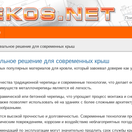
ы
еальное решение для современных крыш
альное решение для современных крыш
ых популярных материалов для кровли, который завоевал доверие как у
качества традиционной черепицы и современные технологии, что делает
еимуществ металлочерепицы является её легкость.
рамической или бетонной черепицы, что упрощает процесс монтажа и сн
акже позволяет использовать её на зданиях с более сложными архитек
ообразными.
тся высокой прочностью и долговечностью. Современные технологии пр
ническим повреждениям, коррозии и воздействию неблагоприятных погод
мендаций по эксплуатации могут значительно продлить срок службы кр