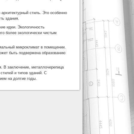
 архитектурный стиль. Это особенно
ть здания.
кие идеи. Экологичность
его более экологически чистым
имальный микроклимат в помещении.
может быть подвержена образованию
м. В заключение, металлочерепица
стилей и типов зданий. С
ием на долгие годы.