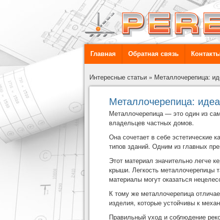
Главная
Обратная связь
Контакт
Интересные статьи
»
Металлочерепица: ид
Металлочерепица: иде
Металлочерепица
— это один из сам
владельцев частных домов.
Она сочетает в себе эстетические 
типов зданий. Одним из главных пр
Этот материал значительно легче ке
крыши. Легкость металлочерепицы т
материалы могут оказаться нецелес
К тому же металлочерепица отличае
изделия, которые устойчивы к меха
Правильный уход и соблюдение реко