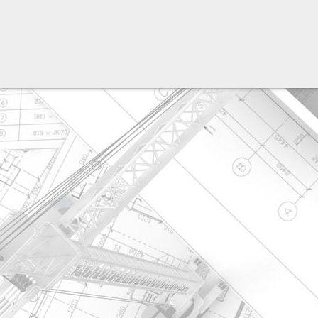
разработка сайта: ООО "Рилэйн"