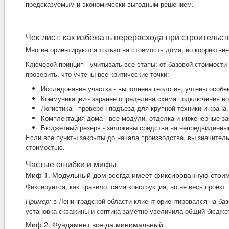
предсказуемым и экономически выгодным решением.
Чек-лист: как избежать перерасхода при строительс
Многие ориентируются только на стоимость дома, но корректнее
Ключевой принцип - учитывать все этапы: от базовой стоимости
проверить, что учтены все критические точки:
Исследование участка - выполнена геология, учтены особе
Коммуникации - заранее определена схема подключения вод
Логистика - проверен подъезд для крупной техники и крана,
Комплектация дома - все модули, отделка и инженерные з
Бюджетный резерв - заложены средства на непредвиденные
Если все пункты закрыты до начала производства, вы значитель
стоимостью.
Частые ошибки и мифы
Миф 1. Модульный дом всегда имеет фиксированную стои
Фиксируется, как правило, сама конструкция, но не весь проек
Пример:
в Ленинградской области клиент ориентировался на баз
установка скважины и септика заметно увеличила общий бюдже
Миф 2. Фундамент всегда минимальный