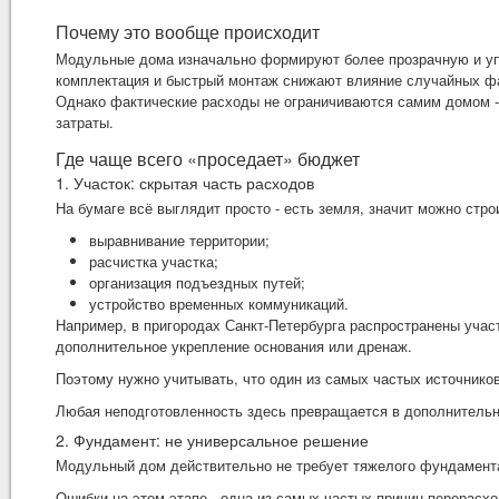
Почему это вообще происходит
Модульные дома изначально формируют более прозрачную и уп
комплектация и быстрый монтаж снижают влияние случайных фа
Однако фактические расходы не ограничиваются самим домом -
затраты.
Где чаще всего «проседает» бюджет
1. Участок: скрытая часть расходов
На бумаге всё выглядит просто - есть земля, значит можно стр
выравнивание территории;
расчистка участка;
организация подъездных путей;
устройство временных коммуникаций.
Например, в пригородах Санкт-Петербурга распространены учас
дополнительное укрепление основания или дренаж.
Поэтому нужно учитывать, что один из самых частых источнико
Любая неподготовленность здесь превращается в дополнительн
2. Фундамент: не универсальное решение
Модульный дом действительно не требует тяжелого фундамента,
Ошибки на этом этапе - одна из самых частых причин перерасх