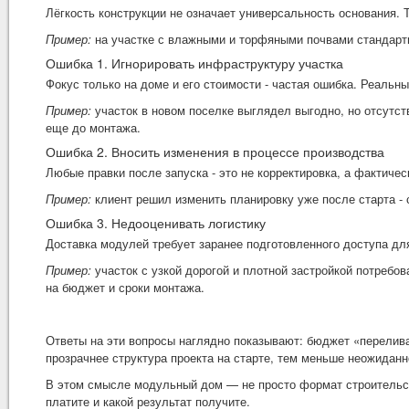
Лёгкость конструкции не означает универсальность основания. 
Пример:
на участке с влажными и торфяными почвами стандартн
Ошибка 1. Игнорировать инфраструктуру участка
Фокус только на доме и его стоимости - частая ошибка. Реаль
Пример:
участок в новом поселке выглядел выгодно, но отсутс
еще до монтажа.
Ошибка 2. Вносить изменения в процессе производства
Любые правки после запуска - это не корректировка, а фактичес
Пример:
клиент решил изменить планировку уже после старта - 
Ошибка 3. Недооценивать логистику
Доставка модулей требует заранее подготовленного доступа для
Пример:
участок с узкой дорогой и плотной застройкой потребо
на бюджет и сроки монтажа.
Ответы на эти вопросы наглядно показывают: бюджет «переливаю
прозрачнее структура проекта на старте, тем меньше неожиданн
В этом смысле модульный дом — не просто формат строительства
платите и какой результат получите.