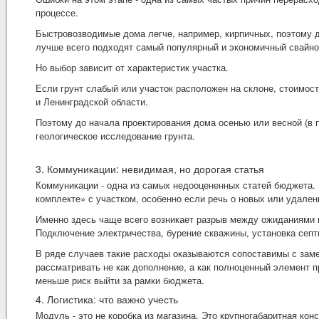
процессе.
Быстровозводимые дома легче, например, кирпичных, поэтому 
лучше всего подходят самый популярный и экономичный свайно
Но выбор зависит от характеристик участка.
Если грунт слабый или участок расположен на склоне, стоимос
и Ленинградской области.
Поэтому до начала проектирования дома осенью или весной (в 
геологическое исследование грунта.
3. Коммуникации: невидимая, но дорогая статья
Коммуникации - одна из самых недооцененных статей бюджета. Э
комплекте» с участком, особенно если речь о новых или удален
Именно здесь чаще всего возникает разрыв между ожиданиями 
Подключение электричества, бурение скважины, установка септи
В ряде случаев такие расходы оказываются сопоставимы с зам
рассматривать не как дополнение, а как полноценный элемент п
меньше риск выйти за рамки бюджета.
4. Логистика: что важно учесть
Модуль - это не коробка из магазина. Это крупногабаритная ко