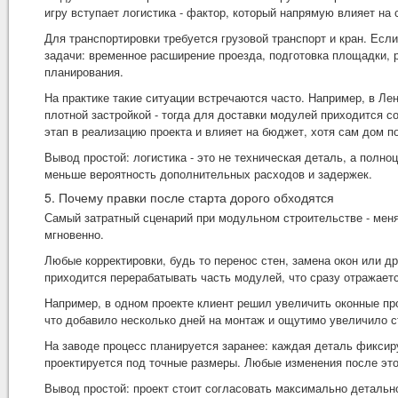
игру вступает логистика - фактор, который напрямую влияет на 
Для транспортировки требуется грузовой транспорт и кран. Ес
задачи: временное расширение проезда, подготовка площадки, 
планирования.
На практике такие ситуации встречаются часто. Например, в Ле
плотной застройкой - тогда для доставки модулей приходится с
этап в реализацию проекта и влияет на бюджет, хотя сам дом по
Вывод простой: логистика - это не техническая деталь, а полн
меньше вероятность дополнительных расходов и задержек.
5. Почему правки после старта дорого обходятся
Самый затратный сценарий при модульном строительстве - меня
мгновенно.
Любые корректировки, будь то перенос стен, замена окон или д
приходится перерабатывать часть модулей, что сразу отражаетс
Например, в одном проекте клиент решил увеличить оконные пр
что добавило несколько дней на монтаж и ощутимо увеличило с
На заводе процесс планируется заранее: каждая деталь фиксир
проектируется под точные размеры. Любые изменения после это
Вывод простой: проект стоит согласовать максимально детальн