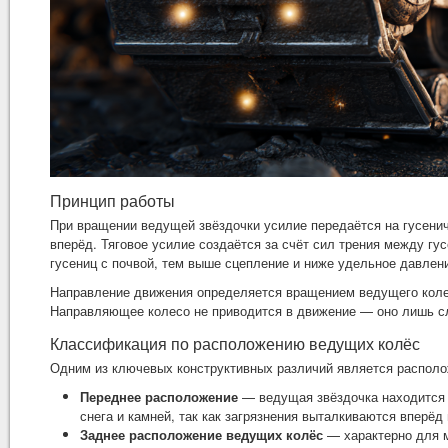
Принцип работы
При вращении ведущей звёздочки усилие передаётся на гусенич
вперёд. Тяговое усилие создаётся за счёт сил трения между г
гусениц с почвой, тем выше сцепление и ниже удельное давлени
Направление движения определяется вращением ведущего коле
Направляющее колесо не приводится в движение — оно лишь сл
Классификация по расположению ведущих колёс
Одним из ключевых конструктивных различий является располо
Переднее расположение
— ведущая звёздочка находится 
снега и камней, так как загрязнения выталкиваются вперёд 
Заднее расположение ведущих колёс
— характерно для м