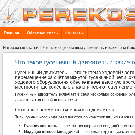
Главная
Обратная связь
Контакты
Интересные статьи
»
Что такое гусеничный движитель и какие они бы
Что такое гусеничный движитель и какие 
Гусеничный движитель — это система ходовой част
перемещение за счёт замкнутой гусеничной цепи, о
ходового оборудования обеспечивает высокую проход
местности, где колёсные аналоги теряют сцепление
Гусеничный движитель включает в себя несколько основных эл
двигателя к опорной поверхности.
Основные элементы гусеничного движителя
Типы гусеничного хода различаются по конструкции, но базовая
Гусеничная цепь
— состоит из шарнирно соединённых звен
Ведущее колесо (звёздочка)
— передаёт крутящий момент 