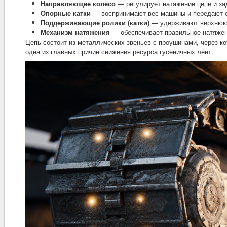
Направляющее колесо
— регулирует натяжение цепи и за
Опорные катки
— воспринимают вес машины и передают ег
Поддерживающие ролики (катки)
— удерживают верхнюю 
Механизм натяжения
— обеспечивает правильное натяжен
Цепь состоит из металлических звеньев с проушинами, через к
одна из главных причин снижения ресурса гусеничных лент.