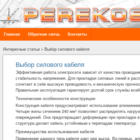
Главная
Обратная связь
Контакты
Интересные статьи
»
Выбор силового кабеля
Выбор силового кабеля
Эффективная работа электросети зависит от качества проводни
стабильность напряжения. Для прокладки силовых линий в рас
сочетает в себе высокую проводимость и механическую прочнос
Правильная эксплуатация гарантирует долгий срок службы всей
Технические особенности конструкции
Конструкция кабеля предусматривает использование алюминиев
Четыре жилы сечением 240 мм² позволяют распределять нагруз
повреждений. Она предотвращает деформацию при прокладке в г
структура делает кабель устойчивым к перепадам температур.
Преимущества использования кабеля
Применение данного типа кабеля дает ряд выгод. Во-первых, а