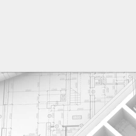
разработка сайта: ООО "Рилэйн"