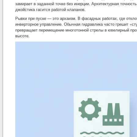
замирает в заданной точке без инерции. Архитектурная точност
джойстика гасится работой клапанов.
Рывки при пуске — это архаизм. В фасадных работах, где отк
инверторное управление. Обычная гидравлика часто грешит «ст
превращает перемещение многотонной стрелы в ювелирный про
высоте.