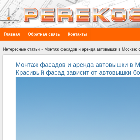
Главная
Обратная связь
Контакты
Интересные статьи
»
Монтаж фасадов и аренда автовышки в Москве: с
Монтаж фасадов и аренда автовышки в Мо
Красивый фасад зависит от автовышки бо