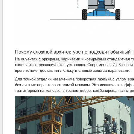
Почему сложной архитектуре не подходит обычный 
На объектах с эркерами, карнизами и козырьками стандартная т
коленчато-телескопическая установка. Современная Z-образная
препятствие, доставляя люльку в слепые зоны за парапетами.
Для точной отделки незаменима поворотная люлька с углом вр
без лишних перестановок самой машины. Это исключает «эффект
тратит время на маневры в тесном дворе, комбинированная стр