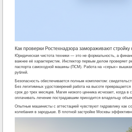
Как проверки Ростехнадзора замораживают стройку 
Юридическая чистота техники — это не формальность, а финан
важнее её характеристик. Инспектор первым делом проверяет ре
паспорта самоходной машины (ПСМ). Работа на «серых» вышках 
рублей.
Безопасность обеспечивается полным комплектом: свидетельств
Без легитимных удостоверений работа на высоте превращается 
срок до трех месяцев. Магия низкого ценника исчезает, когда 
оплачивать лечение пострадавшим приходится владельцу объек
Опытные машинисты с аттестацией чувствуют гидравлику как с
колебания в зародыше. В плотной застройке Москвы эффективны