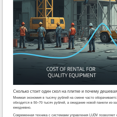
Сколько стоит один скол на плитке и почему дешева
Мнимая экономия в тысячу рублей на смене часто оборачиваетс
обходится в 50–70 тысяч рублей, а ожидание новой панели из-за
ежедневно.
Современная техника с системами управления LUDV позволяет 