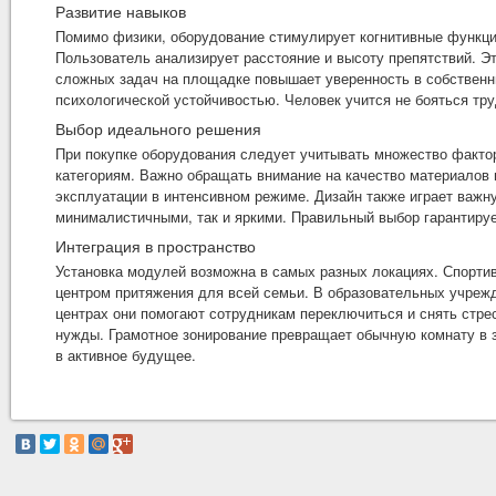
Развитие навыков
Помимо физики, оборудование стимулирует когнитивные функци
Пользователь анализирует расстояние и высоту препятствий. Э
сложных задач на площадке повышает уверенность в собственн
психологической устойчивостью. Человек учится не бояться тру
Выбор идеального решения
При покупке оборудования следует учитывать множество факто
категориям. Важно обращать внимание на качество материалов 
эксплуатации в интенсивном режиме. Дизайн также играет важн
минималистичными, так и яркими. Правильный выбор гарантиру
Интеграция в пространство
Установка модулей возможна в самых разных локациях. Спорти
центром притяжения для всей семьи. В образовательных учреж
центрах они помогают сотрудникам переключиться и снять стре
нужды. Грамотное зонирование превращает обычную комнату в з
в активное будущее.