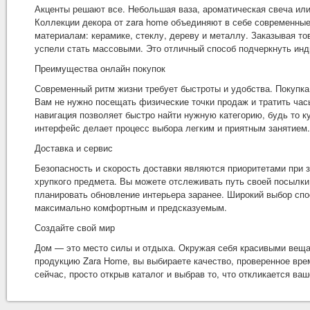
Акценты решают все. Небольшая ваза, ароматическая свеча ил
Коллекции декора от
zara home
объединяют в себе современные
материалам: керамике, стеклу, дереву и металлу. Заказывая т
успели стать массовыми. Это отличный способ подчеркнуть ин
Преимущества онлайн покупок
Современный ритм жизни требует быстроты и удобства. Покупка
Вам не нужно посещать физические точки продаж и тратить часы
навигация позволяет быстро найти нужную категорию, будь то 
интерфейс делает процесс выбора легким и приятным занятием.
Доставка и сервис
Безопасность и скорость доставки являются приоритетами при з
хрупкого предмета. Вы можете отслеживать путь своей посылки
планировать обновление интерьера заранее. Широкий выбор спо
максимально комфортным и предсказуемым.
Создайте свой мир
Дом — это место силы и отдыха. Окружая себя красивыми веща
продукцию Zara Home, вы выбираете качество, проверенное вре
сейчас, просто открыв каталог и выбрав то, что откликается в