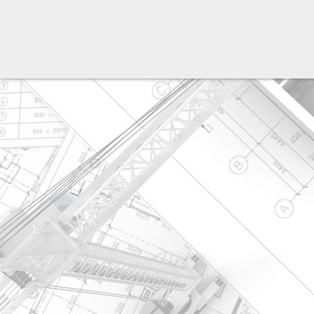
разработка сайта: ООО "Рилэйн"