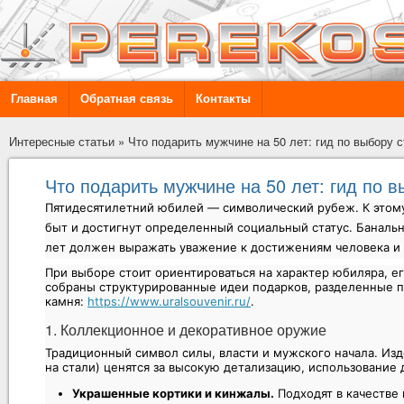
Главная
Обратная связь
Контакты
Интересные статьи
»
Что подарить мужчине на 50 лет: гид по выбору 
Что подарить мужчине на 50 лет: гид по в
Пятидесятилетний юбилей — символический рубеж. К этому
быт и достигнут определенный социальный статус. Баналь
лет должен выражать уважение к достижениям человека и 
При выборе стоит ориентироваться на характер юбиляра, е
собраны структурированные идеи подарков, разделенные п
камня:
https://www.uralsouvenir.ru/
.
1. Коллекционное и декоративное оружие
Традиционный символ силы, власти и мужского начала. Изд
на стали) ценятся за высокую детализацию, использование
Украшенные кортики и кинжалы.
Подходят в качестве 