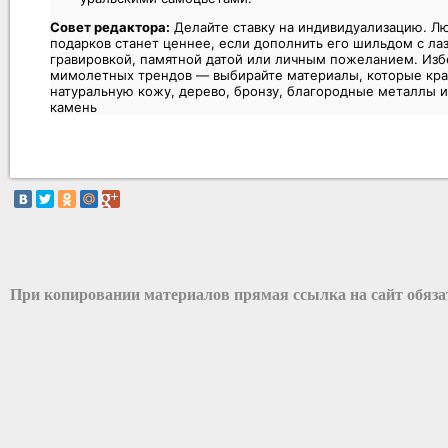
Совет редактора:
Делайте ставку на индивидуализацию. Лю
подарков станет ценнее, если дополнить его шильдом с ла
гравировкой, памятной датой или личным пожеланием. Изб
мимолетных трендов — выбирайте материалы, которые кра
натуральную кожу, дерево, бронзу, благородные металлы 
камень
При копировании материалов прямая ссылка на сайт обяз