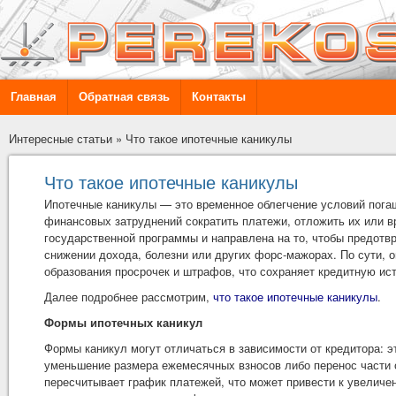
Главная
Обратная связь
Контакты
Интересные статьи
»
Что такое ипотечные каникулы
Что такое ипотечные каникулы
Ипотечные каникулы — это временное облегчение условий погаш
финансовых затруднений сократить платежи, отложить их или в
государственной программы и направлена на то, чтобы предотв
снижении дохода, болезни или других форс-мажорах. По сути, 
образования просрочек и штрафов, что сохраняет кредитную ис
Далее подробнее рассмотрим,
что такое ипотечные каникулы
.
Формы ипотечных каникул
Формы каникул могут отличаться в зависимости от кредитора: э
уменьшение размера ежемесячных взносов либо перенос части о
пересчитывает график платежей, что может привести к увеличе