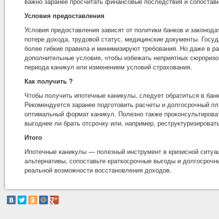
важно заранее просчитать финансовые последствия и сопостав
Условия предоставления
Условия предоставления зависят от политики банков и законод
потере дохода, трудовой статус, медицинские документы. Госу
более гибкие правила и минимизируют требования. Но даже в р
дополнительные условия, чтобы избежать неприятных сюрпризо
периода каникул или изменением условий страхования.
Как получить ?
Чтобы получить ипотечные каникулы, следует обратиться в бан
Рекомендуется заранее подготовить расчеты и долгосрочный пл
оптимальный формат каникул. Полезно также проконсультироват
выгоднее ли брать отсрочку или, например, реструктуризироват
Итого
Ипотечные каникулы — полезный инструмент в кризисной ситуац
альтернативы, сопоставьте краткосрочные выгоды и долгосрочн
реальной возможности восстановления доходов.