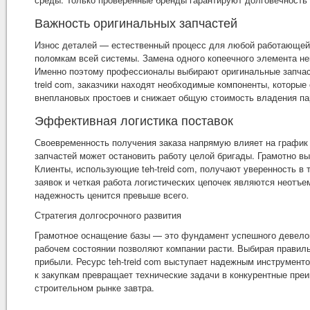
Важность оригинальных запчастей
Износ деталей — естественный процесс для любой работающей
поломкам всей системы. Замена одного копеечного элемента не
Именно поэтому профессионалы выбирают оригинальные запчаст
treid com, заказчики находят необходимые компоненты, которы
внеплановых простоев и снижает общую стоимость владения п
Эффективная логистика поставок
Своевременность получения заказа напрямую влияет на график
запчастей может остановить работу целой бригады. Грамотно в
Клиенты, использующие teh-treid com, получают уверенность в 
заявок и четкая работа логистических цепочек являются неотъе
надежность ценится превыше всего.
Стратегия долгосрочного развития
Грамотное оснащение базы — это фундамент успешного девелоп
рабочем состоянии позволяют компании расти. Выбирая правил
прибыли. Ресурс teh-treid com выступает надежным инструмен
к закупкам превращает технические задачи в конкурентные преи
строительном рынке завтра.