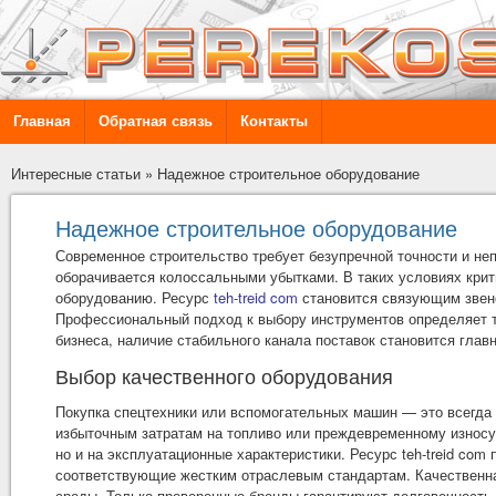
Главная
Обратная связь
Контакты
Интересные статьи
»
Надежное строительное оборудование
Надежное строительное оборудование
Современное строительство требует безупречной точности и неп
оборачивается колоссальными убытками. В таких условиях кри
оборудованию. Ресурс
teh-treid com
становится связующим звен
Профессиональный подход к выбору инструментов определяет т
бизнеса, наличие стабильного канала поставок становится глав
Выбор качественного оборудования
Покупка спецтехники или вспомогательных машин — это всегда
избыточным затратам на топливо или преждевременному износу
но и на эксплуатационные характеристики. Ресурс teh-treid co
соответствующие жестким отраслевым стандартам. Качественна
среды. Только проверенные бренды гарантируют долговечность 