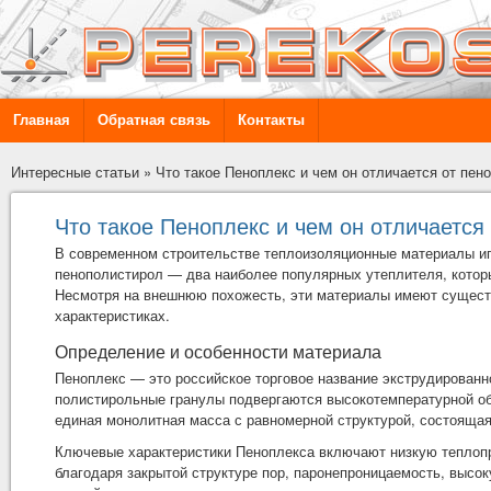
Главная
Обратная связь
Контакты
Интересные статьи
»
Что такое Пеноплекс и чем он отличается от пен
Что такое Пеноплекс и чем он отличается
В современном строительстве теплоизоляционные материалы и
пенополистирол — два наиболее популярных утеплителя, которы
Несмотря на внешнюю похожесть, эти материалы имеют существ
характеристиках.
Определение и особенности материала
Пеноплекс — это российское торговое название экструдированн
полистирольные гранулы подвергаются высокотемпературной об
единая монолитная масса с равномерной структурой, состоящая
Ключевые характеристики Пеноплекса включают низкую теплопро
благодаря закрытой структуре пор, паронепроницаемость, высок