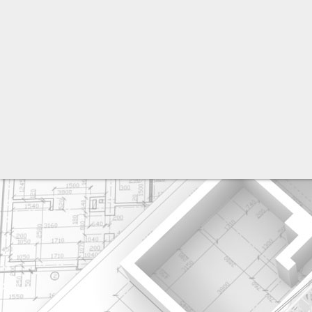
разработка сайта: ООО "Рилэйн"