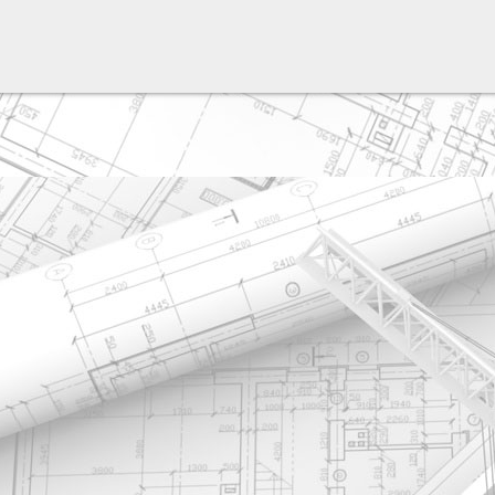
разработка сайта: ООО "Рилэйн"