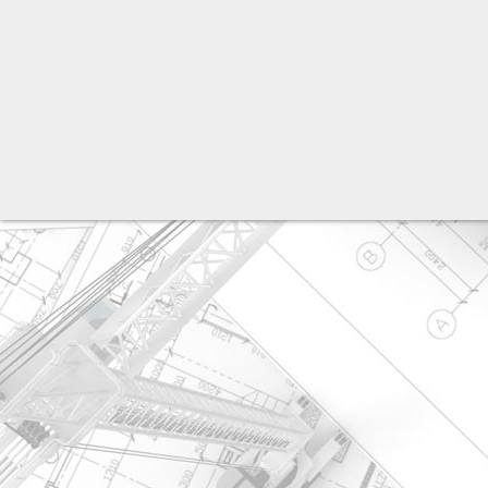
разработка сайта: ООО "Рилэйн"