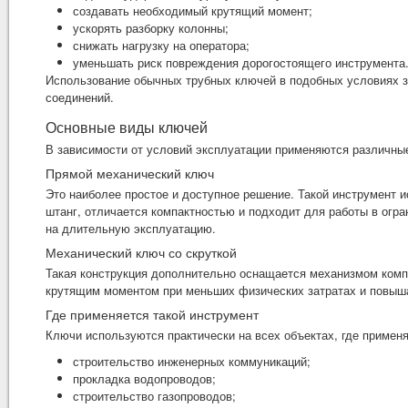
создавать необходимый крутящий момент;
ускорять разборку колонны;
снижать нагрузку на оператора;
уменьшать риск повреждения дорогостоящего инструмента
Использование обычных трубных ключей в подобных условиях з
соединений.
Основные виды ключей
В зависимости от условий эксплуатации применяются различные
Прямой механический ключ
Это наиболее простое и доступное решение. Такой инструмент 
штанг, отличается компактностью и подходит для работы в огра
на длительную эксплуатацию.
Механический ключ со скруткой
Такая конструкция дополнительно оснащается механизмом компе
крутящим моментом при меньших физических затратах и повыша
Где применяется такой инструмент
Ключи используются практически на всех объектах, где примен
строительство инженерных коммуникаций;
прокладка водопроводов;
строительство газопроводов;