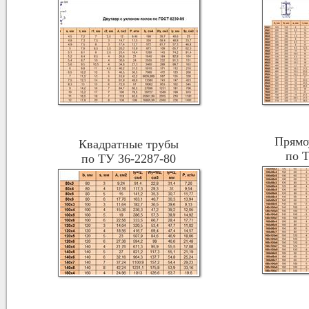
Прямо
Квадратные трубы
по 
по ТУ 36-2287-80