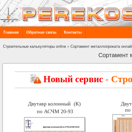
Главная
Обратная связь
Контакты
Строительные калькуляторы online
»
Сортамент металлопроката онлай
Сортамент 
Новый сервис
-
Стро
Двутавр колонный (К)
Двут
по
по АСЧМ 20-93