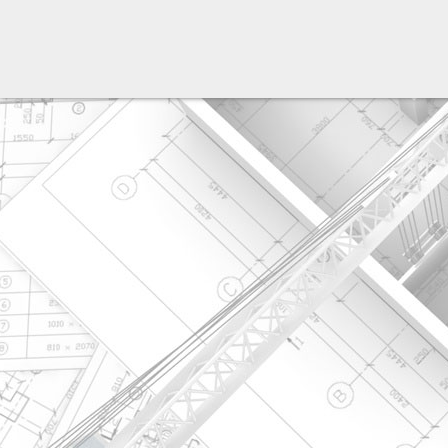
разработка сайта: ООО "Рилэйн"