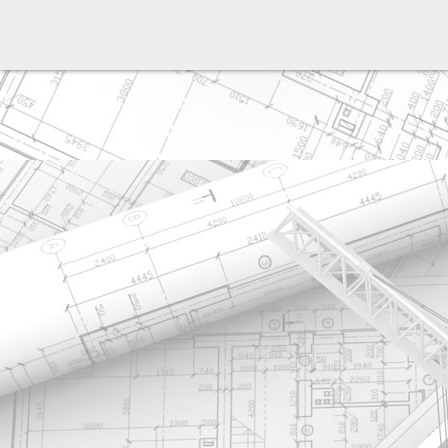
разработка сайта: ООО "Рилэйн"