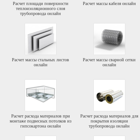
Расчет площади поверхности
Расчет массы кабеля онлайн
теплоизоляционного слоя
трубопровода онлайн
Расчет массы стальных листов
Расчет массы сварной сетки
онлайн
онлайн
Расчет расхода материалов при
Расчет расхода материалов для
монтаже подвесных потолков из
покрытия изоляции
гипсокартона онлайн
трубопровода онлайн