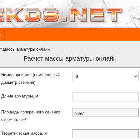
ы
т массы арматуры онлайн
Расчет массы арматуры онлайн
Номер профиля (номинальный
диаметр стержня)
Длина арматуры, м
Площадь поперечного сечения
0.283
стержня, см²
Теоретическая масса, кг