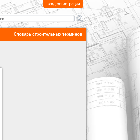
вход
регистрация
Словарь строительных терминов