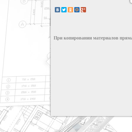
При копировании материалов пряма
разработка сайта: ООО "Рилэйн"