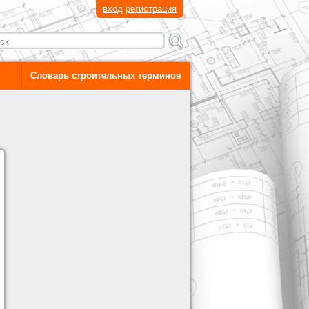
вход
регистрация
Словарь строительных терминов