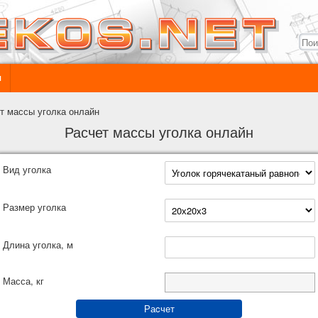
ы
т массы уголка онлайн
Расчет массы уголка онлайн
Вид уголка
Размер уголка
Длина уголка, м
Масса, кг
Раcчет