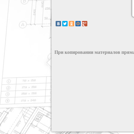
При копировании материалов пряма
разработка сайта: ООО "Рилэйн"