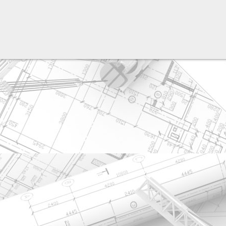
разработка сайта: ООО "Рилэйн"