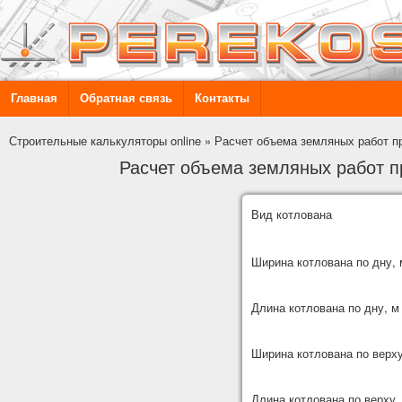
Главная
Обратная связь
Контакты
Строительные калькуляторы online
»
Расчет объема земляных работ пр
Расчет объема земляных работ п
Вид котлована
Ширина котлована по дну, 
Длина котлована по дну, м
Ширина котлована по верху
Длина котлована по верху,