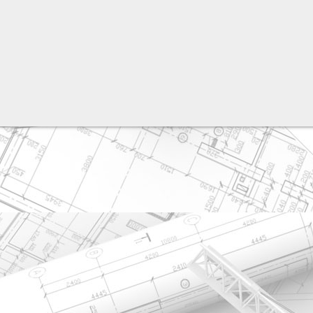
разработка сайта: ООО "Рилэйн"