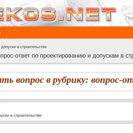
ы
 допуски в строительстве
опрос-ответ по проектированию и допускам в ст
ать вопрос в рубрику: вопрос-о
уски в строительстве