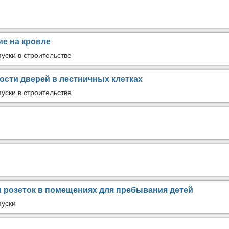
е на кровле
уски в строительстве
ости дверей в лестничных клетках
уски в строительстве
 розеток в помещениях для пребывания детей
пуски