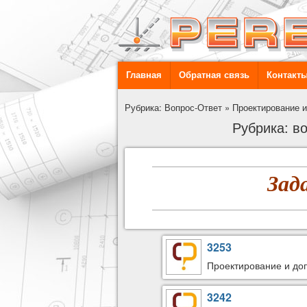
Главная
Обратная связь
Контакт
Рубрика: Вопрос-Ответ
»
Проектирование и
Рубрика: в
Зад
3253
Проектирование и доп
3242