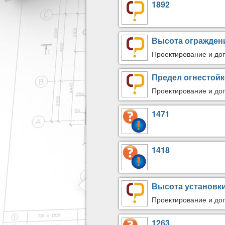
1892
Высота ограждени
Проектирование и доп
Предел огнестойк
Проектирование и доп
1471
1418
Высота установки
Проектирование и до
1263