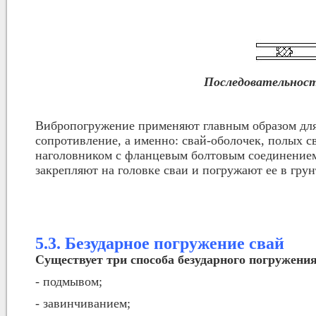
Последовательнос
Вибропогружение применяют главным образом дл
сопротивление, а именно: свай-оболочек, полых с
наголовником с фланцевым болтовым соединением
закрепляют на головке сваи и погружают ее в грун
5.3. Безударное погружение свай
Существует три способа безударного погружения
- подмывом;
- завинчиванием;