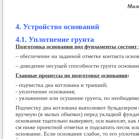
Мало
4. Устройство оснований
4.1. Уплотнение грунта
Подготовка основания под фундаменты состоит 
– обеспечение на заданной отметке контакта осно
– доведение несущей способности грунта основан
Главные процессы по подготовке основания
:
- подчистка дна котлована и траншей;
- уплотнение основания;
- увлажнение или осушение грунта, по необходимо
Подчистку дна котлована выполняют бульдозером (
вручную (в малых объемах) перед укладкой фунда
основания тщательно выверяют, оси выносят, как 
см ниже проектной отметки и подсыпать песок или
основание. Если основание слабое, то его уплотн