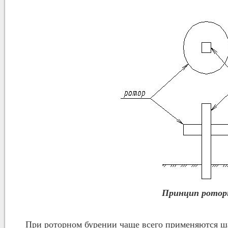
Принцип роторн
При роторном бурении чаще всего применяются ш