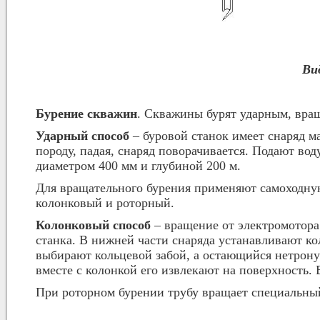
Ви
Бурение скважин
. Скважины бурят ударным, вра
Ударный способ
– буровой станок имеет снаряд ма
породу, падая, снаряд поворачивается. Подают во
диаметром 400 мм и глубиной 200 м.
Для вращательного бурения применяют самоходную
колонковый и роторный.
Колонковый способ
– вращение от электромотора 
станка. В нижней части снаряда устанавливают к
выбирают кольцевой забой, а остающийся нетронут
вместе с колонкой его извлекают на поверхность.
При роторном бурении трубу вращает специальный