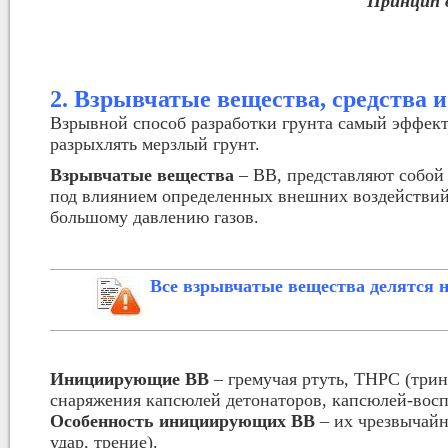
Принцип 
2. Взрывчатые вещества, средства 
Взрывной способ разработки грунта самый эффект
разрыхлять мерзлый грунт.
Взрывчатые вещества
– ВВ, представляют собой
под влиянием определенных внешних воздействи
большому давлению газов.
Все взрывчатые вещества делятся 
Инициирующие ВВ
– гремучая ртуть, ТНРС (трин
снаряжения капсюлей детонаторов, капсюлей-вос
Особенность инициирующих ВВ
– их чрезвычайн
удар, трение).