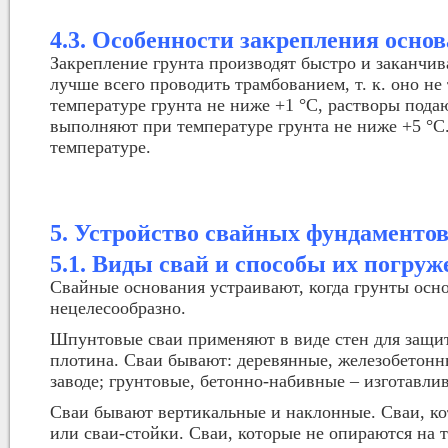
4.3. Особенности закрепления осно
Закрепление грунта производят быстро и заканчива
лучше всего проводить трамбованием, т. к. оно н
температуре грунта не ниже +1 °С, растворы под
выполняют при температуре грунта не ниже +5 °С
температуре.
5. Устройство свайных фундаменто
5.1. Виды свай и способы их погру
Свайные основания устраивают, когда грунты осно
нецелесообразно.
Шпунтовые сваи применяют в виде стен для защит
плотина. Сваи бывают: деревянные, железобетонн
заводе; грунтовые, бетонно-набивные – изготавли
Сваи бывают вертикальные и наклонные. Сваи, ко
или сваи-стойки. Сваи, которые не опираются на 