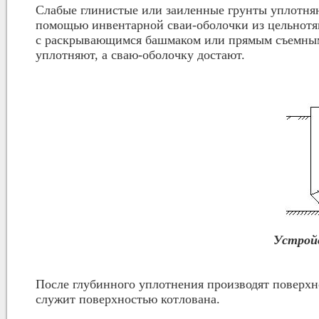
Слабые глинистые или заиленные грунты уплотня
помощью инвентарной сваи‑оболочки из цельнотян
с раскрывающимся башмаком или прямым съемным
уплотняют, а сваю-оболочку достают.
Устрой
После глубинного уплотнения производят поверхн
служит поверхностью котлована.