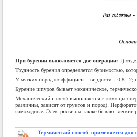
Основн
При бурении выполняется две операции
:
1) отде
Трудность бурения определяется буримостью, ко
У мягких пород коэффициент твердости – 0,8...2; ср
Бурение шпуров бывает механическое, термическое
Механический способ выполняется с помощью перф
различны, зависят от грунтов и пород). Перфорат
самоходные. Электросверла также бывают легкие 
Термический способ применяется для 