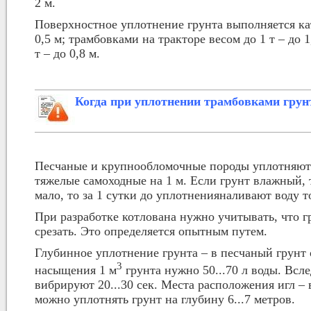
2 м.
Поверхностное уплотнение грунта выполняется к
0,5 м; трамбовками на тракторе весом до 1 т – до 
т – до 0,8 м.
Когда при уплотнении трамбовками грунт
Песчаные и крупнообломочные породы уплотняют 
тяжелые самоходные на 1 м. Если грунт влажный, 
мало, то за 1 сутки до уплотненияналивают воду 
При разработке котлована нужно учитывать, что г
срезать. Это определяется опытным путем.
Глубинное уплотнение грунта – в песчаный грунт 
3
насыщения 1 м
грунта нужно 50...70 л воды. Всле
вибрируют 20...30 сек. Места расположения игл – 
можно уплотнять грунт на глубину 6...7 метров.