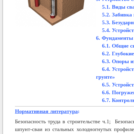
5.1.
Виды сва
5.2.
Забивка 
5.3.
Безударн
5.4.
Устройст
6.
Фундаменты 
6.1.
Общие с
6.2.
Глубоки
6.3.
Опоры и
6.4.
Устройст
грунте»
6.5.
Устройст
6.6.
Погруже
6.7.
Контроль
Нормативная литература
:
Безопасность труда в строительстве ч.1;
Безопас
шпунт-сваи из стальных холодногнутых профиле