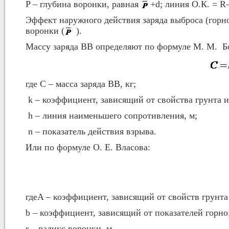
P – глубина воронки, равная
+d; линия О.К. = R
Эффект наружного действия заряда выброса (горно
воронки (
).
Массу заряда ВВ определяют по формуле М. М. Бо
где C – масса заряда ВВ, кг;
k – коэффициент, зависящий от свойства грунта 
h – линия наименьшего сопротивления, м;
n – показатель действия взрыва.
Или по формуле О. Е. Власова:
гдеA – коэффициент, зависящий от свойств грунта
b – коэффициент, зависящий от показателей горно
r – радиус воронки, м.