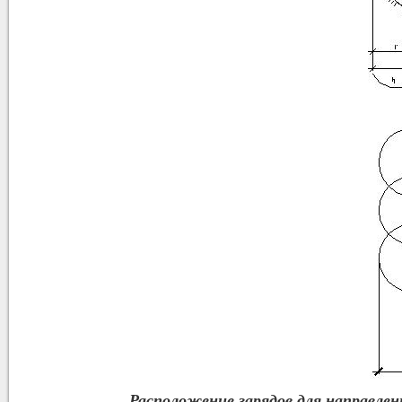
Расположение зарядов для направлен