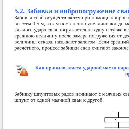
5.2. Забивка и вибропогружение сва
Забивка свай осуществляется при помощи копров 
высоты 0,5 м, затем постепенно увеличивают до м
каждого удара свая погружается на одну и ту же в
среднюю величину после замера погружения от де
величины отказа, называют залогом. Если средний
расчетного, процесс забивки сваи считают законч
Как правило, масса ударной части пар
п
Забивку шпунтовых рядов начинают с маячных сва
шпунт от одной маячной сваи к другой.