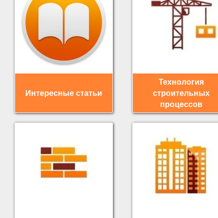
Технология
Интересные статьи
строительных
процессов