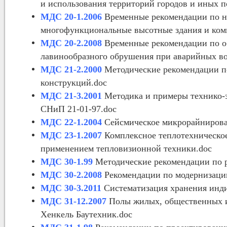
и использования территорий городов и иных п
МДС 20-1.2006
Временные рекомендации по на
многофункциональные высотные здания и ком
МДС 20-2.2008
Временные рекомендации по о
лавинообразного обрушения при аварийных во
МДС 21-2.2000
Методические рекомендации по
конструкций.doc
МДС 21-3.2001
Методика и примеры технико-
СНиП 21-01-97.doc
МДС 22-1.2004
Сейсмическое микрорайнирова
МДС 23-1.2007
Комплексное теплотехническо
применением тепловизионной техники.doc
МДС 30-1.99
Методические рекомендации по р
МДС 30-2.2008
Рекомендации по модернизации
МДС 30-3.2011
Систематизация хранения инди
МДС 31-12.2007
Полы жилых, общественных и
Хенкель Баутехник
.doc