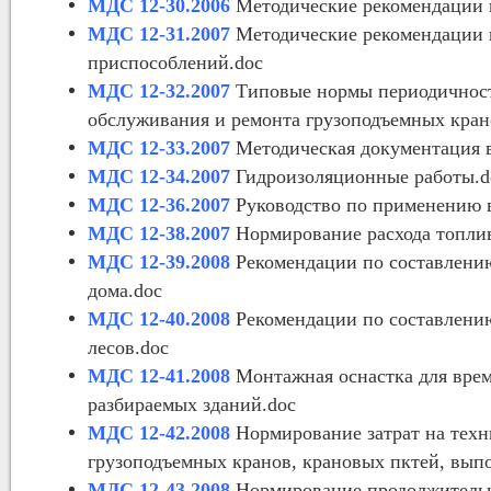
МДС 12-30.2006
Методические рекомендации 
МДС 12-31.2007
Методические рекомендации п
приспособлений.doc
МДС 12-32.2007
Типовые нормы периодичности
обслуживания и ремонта грузоподъемных кран
МДС 12-33.2007
Методическая документация в
МДС 12-34.2007
Гидроизоляционные работы.d
МДС 12-36.2007
Руководство по применению в
МДС 12-38.2007
Нормирование расхода топлив
МДС 12-39.2008
Рекомендации по составлению
дома.doc
МДС 12-40.2008
Рекомендации по составлению
лесов.doc
МДС 12-41.2008
Монтажная оснастка для вре
разбираемых зданий.doc
МДС 12-42.2008
Нормирование затрат на техн
грузоподъемных кранов, крановых пктей, вып
МДС 12-43.2008
Нормирование продолжительно