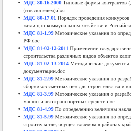
МДС 80-16.2000
Типовые формы контрактов (
(изыскателем).doc
МДС 80-17.01
Порядок проведения конкурсов н
жилищно-коммунальном хозяйстве и Российск
МДС 81-1.99
Методические указания по опред
РФ.doc
МДС 81-02-12-2011
Применение государствен
строительства различных видов объектов капи
МДС 81-02-13-2014
Методические документы 
документации.doc
МДС 81-2.99
Методические указания по разраб
сборников сметных цен для строительства и к
МДС 81-3.99
Методические указания о разраб
машин и автотранспортных средств.doc
МДС 81-4.99
По определению величины наклад
МДС 81-5.99
Методические указания по опред
строительстве, осуществляемом в районах край