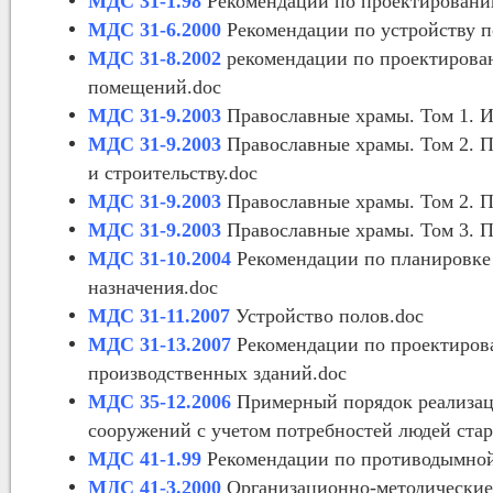
МДС 31-1.98
Рекомендации по проектированию
МДС 31-6.2000
Рекомендации по устройству п
МДС 31-8.2002
рекомендации по проектирован
помещений.doc
МДС 31-9.2003
Православные храмы. Том 1. Ид
МДС 31-9.2003
Православные храмы. Том 2. 
и строительству.doc
МДС 31-9.2003
Православные храмы. Том 2. П
МДС 31-9.2003
Православные храмы. Том 3. 
МДС 31-10.2004
Рекомендации по планировке
назначения.doc
МДС 31-11.2007
Устройство полов.doc
МДС 31-13.2007
Рекомендации по проектиров
производственных зданий.doc
МДС 35-12.2006
Примерный порядок реализац
сооружений с учетом потребностей людей стар
МДС 41-1.99
Рекомендации по противодымной
МДС 41-3.2000
Организационно-методические