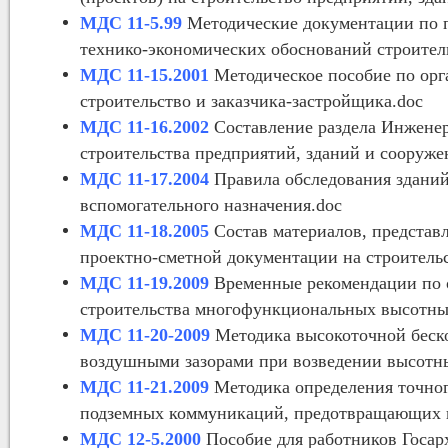
МДС 11-5.99
Методические документации по 
технико-экономических обоснований строитель
МДС 11-15.2001
Методическое пособие по орга
строительство и заказчика-застройщика.doc
МДС 11-16.2002
Составление раздела Инжене
строительства предприятий, зданий и сооруже
МДС 11-17.2004
Правила обследования зданий
вспомогательного назначения.doc
МДС 11-18.2005
Состав материалов, представ
проектно-сметной документации на строитель
МДС 11-19.2009
Временные рекомендации по о
строительства многофункциональных высотны
МДС 11-20-2009
Методика высокоточной беско
воздушными зазорами при возведении высотн
МДС 11-21.2009
Методика определения точног
подземных коммуникаций, предотвращающих и
МДС 12-5.2000
Пособие для работников Госар