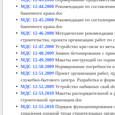
МДС 12-44.2008
Рекомендации по составлению
башенного крана.doc
МДС 12-45.2008
Рекомендации по состаленрию
башенного крана.doc
МДС 12-46.2008
Методические рекомендации п
строительства, проекта организации работ по 
МДС 12-47.2008
Устройство крв=овли из мета
МДС 12-48.2009
Зимнее бетонирование с прим
МДС 12-49.2009
Макеты инструкций по охране
МДС 12-50.2009
Нормирование потребности в
МДС 12-51.2009
Проект организации работ, пр
служебно-бытового центра. Разработка и форм
МДС 12-52.2009
Устройство набивных свай.d
МДС 12-53.2010
Макеты распорядительной и р
строительной организации.doc
МДС 12-55.2010
Порядок функционирования 
упраления охраной труда строителоьных орган