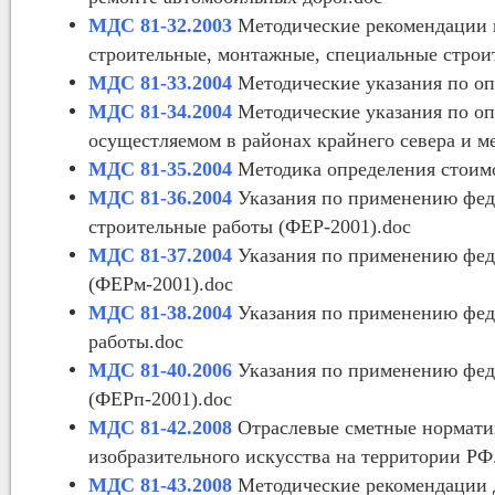
МДС 81-32.2003
Методические рекомендации 
строительные, монтажные, специальные строи
МДС 81-33.2004
Методические указания по оп
МДС 81-34.2004
Методические указания по оп
осущестляемом в районах крайнего севера и м
МДС 81-35.2004
Методика определения стоимо
МДС 81-36.2004
Указания по применению фед
строительные работы (ФЕР-2001).doc
МДС 81-37.2004
Указания по применению фед
(ФЕРм-2001).doc
МДС 81-38.2004
Указания по применению фед
работы.doc
МДС 81-40.2006
Указания по применению фед
(ФЕРп-2001).doc
МДС 81-42.2008
Отраслевые сметные норматив
изобразительного искусства на территории РФ
МДС 81-43.2008
Методические рекомендации д