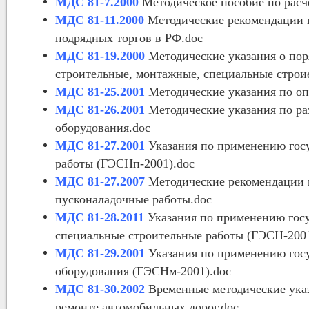
МДС 81-7.2000
Методическое пособие по расч
МДС 81-11.2000
Методические рекомендации п
подрядных торгов в РФ.doc
МДС 81-19.2000
Методические указания о пор
строительные, монтажные, специальные строи
МДС 81-25.2001
Методические указания по оп
МДС 81-26.2001
Методические указания по р
оборудования.doc
МДС 81-27.2001
Указания по применению гос
работы (ГЭСНп-2001).doc
МДС 81-27.2007
Методические рекомендации 
пусконаладочные работы.doc
МДС 81-28.2011
Указания по применению госу
специальные строительные работы (ГЭСН-2001
МДС 81-29.2001
Указания по применению гос
оборудования (ГЭСНм-2001).doc
МДС 81-30.2002
Временные методические указ
ремонте автомобильных дорог.doc