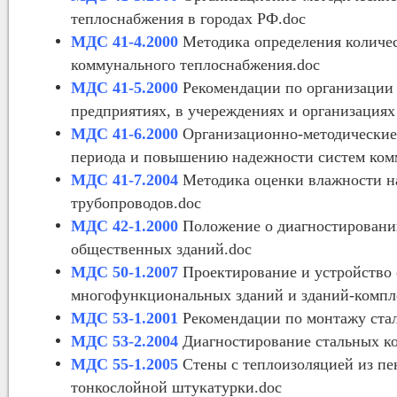
теплоснабжения в городах РФ.doc
МДС 41-4.2000
Методика определения количес
коммунального теплоснабжения.doc
МДС 41-5.2000
Рекомендации по организации 
предприятиях, в учереждениях и организация
МДС 41-6.2000
Организационно-методические 
периода и повышению надежности систем комм
МДС 41-7.2004
Методика оценки влажности н
трубопроводов.doc
МДС 42-1.2000
Положение о диагностировании
общественных зданий.doc
МДС 50-1.2007
Проектирование и устройство 
многофункциональных зданий и зданий-компл
МДС 53-1.2001
Рекомендации по монтажу стал
МДС 53-2.2004
Диагностирование стальных к
МДС 55-1.2005
Стены с теплоизоляцией из пе
тонкослойной штукатурки.doc