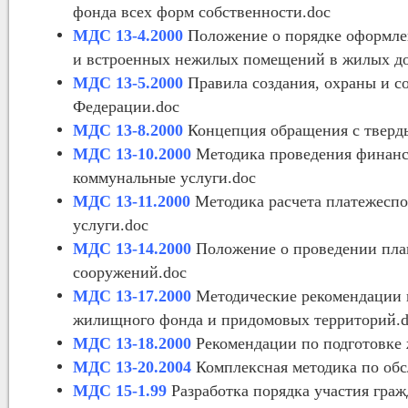
фонда всех форм собственности.doc
МДС 13-4.2000
Положение о порядке оформле
и встроенных нежилых помещений в жилых до
МДС 13-5.2000
Правила создания, охраны и с
Федерации.doc
МДС 13-8.2000
Концепция обращения с тверд
МДС 13-10.2000
Методика проведения финанс
коммунальные услуги.doc
МДС 13-11.2000
Методика расчета платежесп
услуги.doc
МДС 13-14.2000
Положение о проведении пла
сооружений.doc
МДС 13-17.2000
Методические рекомендации 
жилищного фонда и придомовых территорий.
МДС 13-18.2000
Рекомендации по подготовке 
МДС 13-20.2004
Комплексная методика по обс
МДС 15-1.99
Разработка порядка участия гра