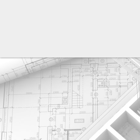
разработка сайта: ООО "Рилэйн"