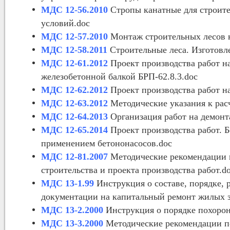
МДС 12-56.2010
Стропы канатные для строите
условий.doc
МДС 12-57.2010
Монтаж строительных лесов н
МДС 12-58.2011
Строительные леса. Изготовле
МДС 12-61.2012
Проект производства работ на
железобетонной балкой БРП-62.8.3.doc
МДС 12-62.2012
Проект производства работ на
МДС 12-63.2012
Методические указания к рас
МДС 12-64.2013
Организация работ на демонт
МДС 12-65.2014
Проект производства работ. 
применением бетононасосов.doc
МДС 12-81.2007
Методические рекомендации п
строительства и проекта производства работ.d
МДС 13-1.99
Инструкция о составе, порядке, 
документации на капитальный ремонт жилых 
МДС 13-2.2000
Инструкция о порядке похорон
МДС 13-3.2000
Методические рекомендации п