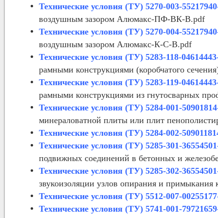
Технические условия (ТУ) 5270-003-55217940
воздушным зазором Алюмакс-ПФ-ВК-В.pdf
Технические условия (ТУ) 5270-004-55217940
воздушным зазором Алюмакс-К-С-В.pdf
Технические условия (ТУ) 5283-118-04614443
рамными конструкциями (коробчатого сечения
Технические условия (ТУ) 5283-119-04614443
рамными конструкциями из гнутосварных проф
Технические условия (ТУ) 5284-001-50901814
минераловатной плиты или плит пенополистир
Технические условия (ТУ) 5284-002-50901181
Технические условия (ТУ) 5285-301-36554501
подвижных соединений в бетонных и железобе
Технические условия (ТУ) 5285-302-36554501
звукоизоляции узлов опирания и примыкания 
Технические условия (ТУ) 5512-007-00255177
Технические условия (ТУ) 5741-001-79721659