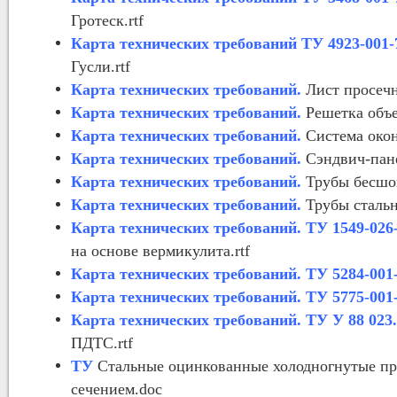
Гротеск.rtf
Карта технических требований ТУ 4923-001-
Гусли.rtf
Карта технических требований.
Лист просечн
Карта технических требований.
Решетка объе
Карта технических требований.
Система окон
Карта технических требований.
Сэндвич-пане
Карта технических требований.
Трубы бесшо
Карта технических требований.
Трубы стальн
Карта технических требований.
ТУ 1549-026
на основе вермикулита.rtf
Карта технических требований. ТУ 5284-001-
Карта технических требований. ТУ 5775-001
Карта технических требований. ТУ У 88 023.
ПДТС.rtf
ТУ
Стальные оцинкованные холодногнутые п
сечением.doc