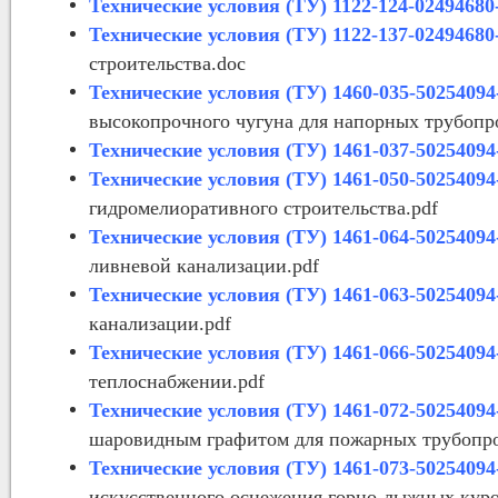
Технические условия (ТУ) 1122-124-02494680
Технические условия (ТУ) 1122-137-02494680
строительства.doc
Технические условия (ТУ) 1460-035-50254094
высокопрочного чугуна для напорных трубопр
Технические условия (ТУ) 1461-037-50254094
Технические условия (ТУ) 1461-050-50254094
гидромелиоративного строительства.pdf
Технические условия (ТУ) 1461-064-50254094
ливневой канализации.pdf
Технические условия (ТУ) 1461-063-50254094
канализации.pdf
Технические условия (ТУ) 1461-066-50254094
теплоснабжении.pdf
Технические условия (ТУ) 1461-072-50254094
шаровидным графитом для пожарных трубопро
Технические условия (ТУ) 1461-073-50254094
искусственного оснежения горно-лыжных куро