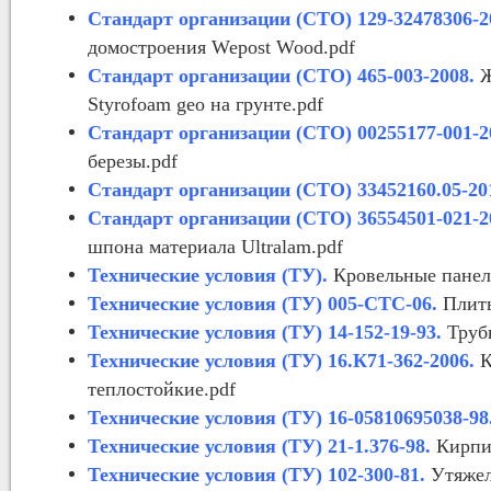
Стандарт организации (СТО) 129-32478306-2
домостроения Wepost Wood.pdf
Стандарт организации (СТО) 465-003-2008.
Ж
Styrofoam geo на грунте.pdf
Стандарт организации (СТО) 00255177-001-2
березы.pdf
Стандарт организации (СТО) 33452160.05-20
Стандарт организации (СТО) 36554501-021-2
шпона материала Ultralam.pdf
Технические условия (ТУ).
Кровельные панел
Технические условия (ТУ) 005-СТС-06.
Плиты
Технические условия (ТУ) 14-152-19-93.
Трубы
Технические условия (ТУ) 16.К71-362-2006.
К
теплостойкие.pdf
Технические условия (ТУ) 16-05810695038-98
Технические условия (ТУ) 21-1.376-98.
Кирпич
Технические условия (ТУ) 102-300-81.
Утяжел